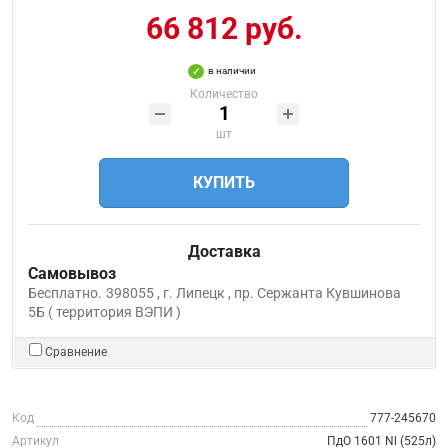
66 812 руб.
в наличии
Количество
шт
КУПИТЬ
Доставка
Самовывоз
Бесплатно.
398055 , г. Липецк , пр. Сержанта Кувшинова
5Б ( территория ВЭПИ )
Сравнение
Код
777-245670
Артикул
ПдО 1601 Nl (525л)