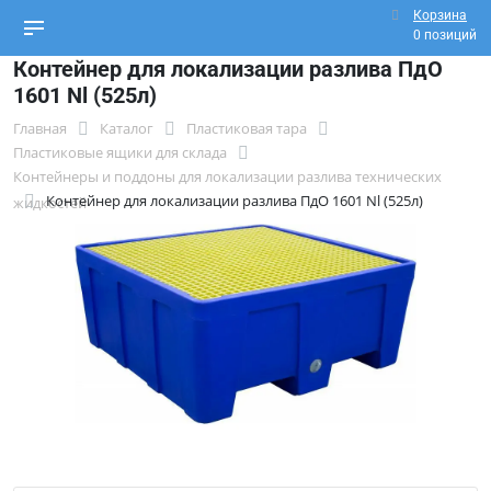
Корзина
0 позиций
Контейнер для локализации разлива ПдО
1601 Nl (525л)
Главная
Каталог
Пластиковая тара
Пластиковые ящики для склада
Контейнеры и поддоны для локализации разлива технических
Контейнер для локализации разлива ПдО 1601 Nl (525л)
жидкостей