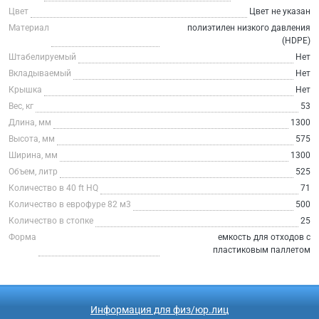
Цвет
Цвет не указан
Материал
полиэтилен низкого давления
(HDPE)
Штабелируемый
Нет
Вкладываемый
Нет
Крышка
Нет
Вес, кг
53
Длина, мм
1300
Высота, мм
575
Ширина, мм
1300
Объем, литр
525
Количество в 40 ft HQ
71
Количество в еврофуре 82 м3
500
Количество в стопке
25
Форма
емкость для отходов с
пластиковым паллетом
Информация для физ/юр.лиц