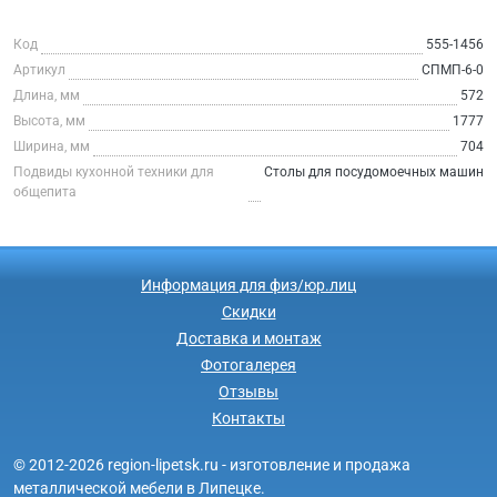
Код
555-1456
Артикул
СПМП-6-0
Длина, мм
572
Высота, мм
1777
Ширина, мм
704
Подвиды кухонной техники для
Столы для посудомоечных машин
общепита
Информация для физ/юр.лиц
Скидки
Доставка и монтаж
Фотогалерея
Отзывы
Контакты
© 2012-2026 region-lipetsk.ru - изготовление и продажа
металлической мебели в Липецке.