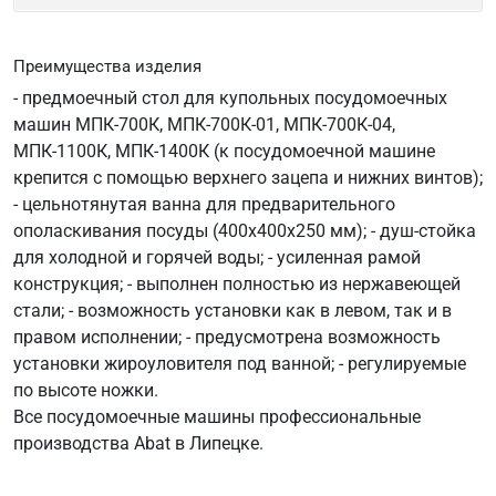
Преимущества изделия
- предмоечный стол для купольных посудомоечных
машин МПК-700К, МПК-700К-01, МПК-700К-04,
МПК-1100К, МПК-1400К (к посудомоечной машине
крепится с помощью верхнего зацепа и нижних винтов);
- цельнотянутая ванна для предварительного
ополаскивания посуды (400х400х250 мм); - душ-стойка
для холодной и горячей воды; - усиленная рамой
конструкция; - выполнен полностью из нержавеющей
стали; - возможность установки как в левом, так и в
правом исполнении; - предусмотрена возможность
установки жироуловителя под ванной; - регулируемые
по высоте ножки.
Все посудомоечные машины профессиональные
производства Abat в Липецке.