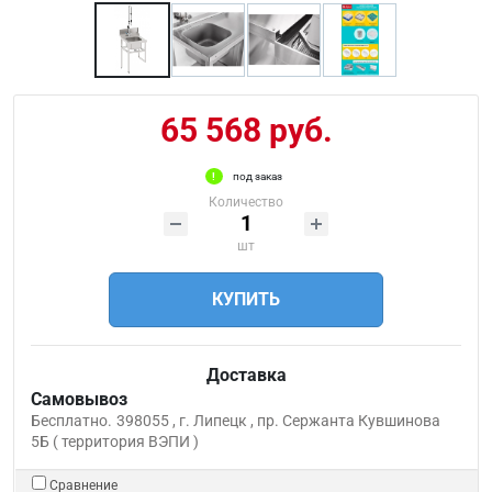
65 568 руб.
под заказ
Количество
шт
КУПИТЬ
Доставка
Самовывоз
Бесплатно.
398055 , г. Липецк , пр. Сержанта Кувшинова
5Б ( территория ВЭПИ )
Сравнение