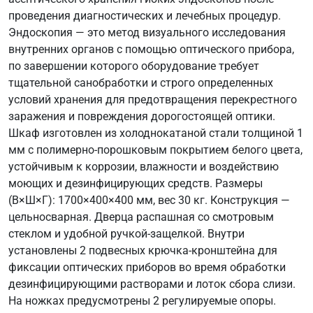
проведения диагностических и лечебных процедур.
Эндоскопия — это метод визуального исследования
внутренних органов с помощью оптического прибора,
по завершении которого оборудование требует
тщательной санобработки и строго определенных
условий хранения для предотвращения перекрестного
заражения и повреждения дорогостоящей оптики.
Шкаф изготовлен из холоднокатаной стали толщиной 1
мм с полимерно-порошковым покрытием белого цвета,
устойчивым к коррозии, влажности и воздействию
моющих и дезинфицирующих средств. Размеры
(В×Ш×Г): 1700×400×400 мм, вес 30 кг. Конструкция —
цельносварная. Дверца распашная со смотровым
стеклом и удобной ручкой-защелкой. Внутри
установлены 2 подвесных крючка-кронштейна для
фиксации оптических приборов во время обработки
дезинфицирующими растворами и лоток сбора слизи.
На ножках предусмотрены 2 регулируемые опоры.