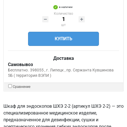
в наличии
Количество
шт
КУПИТЬ
Доставка
Самовывоз
Бесплатно.
398055 , г. Липецк , пр. Сержанта Кувшинова
5Б ( территория ВЭПИ )
Сравнение
Шкаф для эндоскопов ШХЭ 2-2 (артикул ШХЭ 2-2) — это
специализированное медицинское изделие,
предназначенное для дезинфекции, сушки и
асептического хранения гибких эндоскопов после