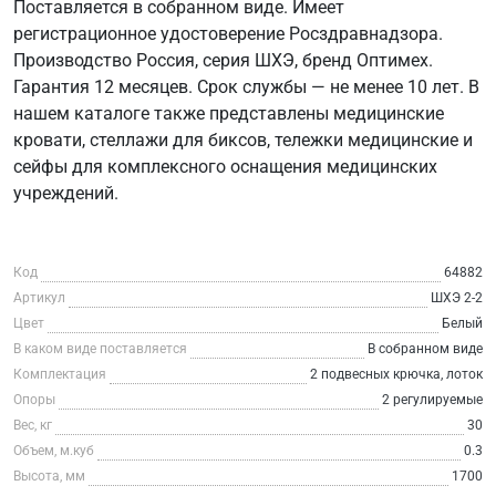
Поставляется в собранном виде. Имеет
регистрационное удостоверение Росздравнадзора.
Производство Россия, серия ШХЭ, бренд Оптимех.
Гарантия 12 месяцев. Срок службы — не менее 10 лет. В
нашем каталоге также представлены медицинские
кровати, стеллажи для биксов, тележки медицинские и
сейфы для комплексного оснащения медицинских
учреждений.
Код
64882
Артикул
ШХЭ 2-2
Цвет
Белый
В каком виде поставляется
В собранном виде
Комплектация
2 подвесных крючка, лоток
Опоры
2 регулируемые
Вес, кг
30
Объем, м.куб
0.3
Высота, мм
1700