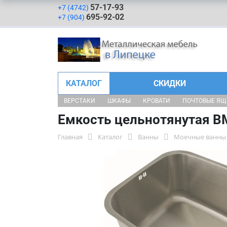
57-17-93
+7 (4742)
695-92-02
+7 (904)
КАТАЛОГ
СКИДКИ
ВЕРСТАКИ
ШКАФЫ
КРОВАТИ
ПОЧТОВЫЕ Я
Емкость цельнотянутая В
Главная
Каталог
Ванны
Моечные ванны 