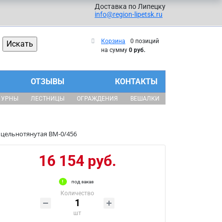
Доставка по Липецку
info@region-lipetsk.ru
Корзина
0 позиций
на сумму
0 руб.
ОТЗЫВЫ
КОНТАКТЫ
УРНЫ
ЛЕСТНИЦЫ
ОГРАЖДЕНИЯ
ВЕШАЛКИ
 цельнотянутая ВМ-0/456
16 154 руб.
под заказ
Количество
шт