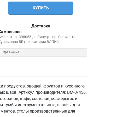
КУПИТЬ
Доставка
Самовывоз
Бесплатно.
398055 , г. Липецк , пр. Сержанта
Кувшинова 5Б ( территория ВЭПИ )
Сравнение
и продуктов, овощей, фруктов и кухонного
ых швов. Артикул производителя: ВМ-0/456.
сторанов, кафе, хостелов, мастерских и
ны тумбы инструментальные, шкафы для
ументов, столы производственные для