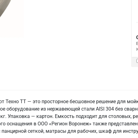
т Техно ТТ — это просторное бесшовное решение для мойк
ое оборудование из нержавеющей стали AISI 304 без сварн
кг. Упаковка — картон. Емкость подходит для столовых, ре
ого оснащения в ООО «Регион Воронеж» также представле
 панцирной сеткой, матрасы для рабочих, шкаф для инстр