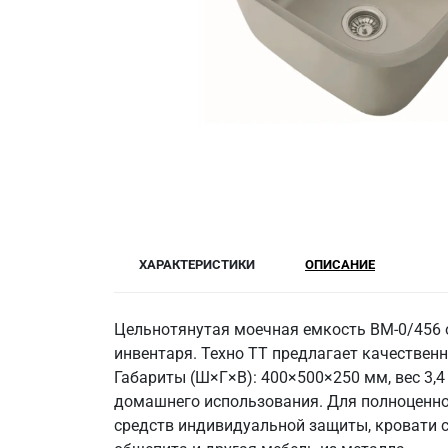
ХАРАКТЕРИСТИКИ
ОПИСАНИЕ
Цельнотянутая моечная емкость ВМ-0/456 о
инвентаря. Техно ТТ предлагает качественн
Габариты (Ш×Г×В): 400×500×250 мм, вес 3,4 
домашнего использования. Для полноценн
средств индивидуальной защиты, кровати с