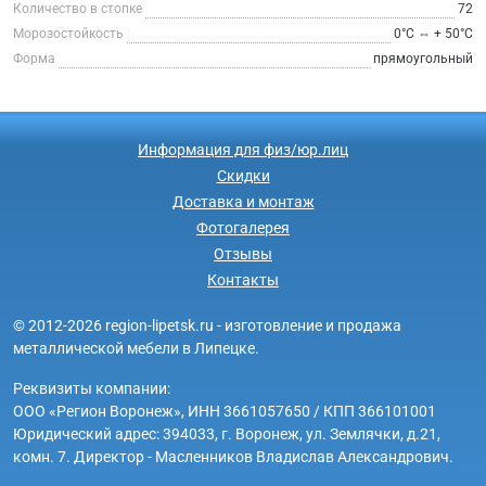
Количество в стопке
72
Морозостойкость
0°С ⇔ + 50°С
Форма
прямоугольный
Информация для физ/юр.лиц
Скидки
Доставка и монтаж
Фотогалерея
Отзывы
Контакты
© 2012-2026 region-lipetsk.ru - изготовление и продажа
металлической мебели в Липецке.
Реквизиты компании:
ООО «Регион Воронеж», ИНН 3661057650 / КПП 366101001
Юридический адрес: 394033, г. Воронеж, ул. Землячки, д.21,
комн. 7. Директор - Масленников Владислав Александрович.