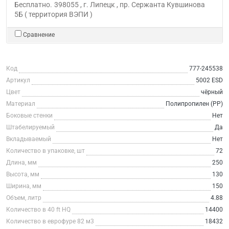
Бесплатно.
398055 , г. Липецк , пр. Сержанта Кувшинова
5Б ( территория ВЭПИ )
Сравнение
Код
777-245538
Артикул
5002 ESD
Цвет
чёрный
Материал
Полипропилен (PP)
Боковые стенки
Нет
Штабелируемый
Да
Вкладываемый
Нет
Количество в упаковке, шт
72
Длина, мм
250
Высота, мм
130
Ширина, мм
150
Объем, литр
4.88
Количество в 40 ft HQ
14400
Количество в еврофуре 82 м3
18432