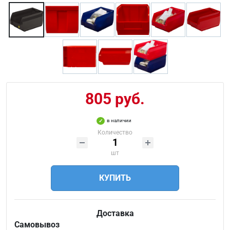
805 руб.
в наличии
Количество
шт
КУПИТЬ
Доставка
Самовывоз