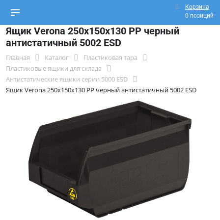
Корзина
0 позиций
Ящик Verona 250х150х130 PP черный
антистатичный 5002 ESD
Главная
Каталог
Пластиковая тара
Пластиковые ящики для склада
Антистатические ящики серии 5000 ESD
Ящик Verona 250х150х130 PP черный антистатичный 5002 ESD