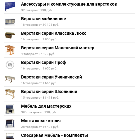
Аксессуары и комплектующие для верстаков
32 товара от 138 руб.
Верстаки мобильные
18 товаров от 39 178 руб.
Верстаки серии Классика Люкс
16 товаров от 1 955 руб.
Верстаки серии Маленький мастер
4 товара от 27 922 руб.
Верстаки серии Проф
16 товаров от 1 656 руб.
Верстаки серии Ученический
16 товаров от 1 656 руб.
Верстаки серии Школьный
15 товаров от 31 418 руб.
Мебель для мастерских
395 товаров от 138 руб.
Монтажные столы
28 товаров от 16 401 руб.
Слесарная мебель - комплекты