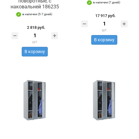
поворотные, с
в наличии (7 дней)
наковальней 186235
в наличии (5-7 дней)
17 917 руб.
2 818 руб.
шт
В корзину
шт
В корзину