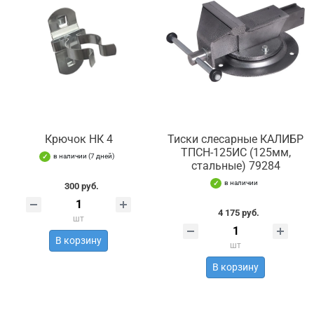
Крючок НК 4
Тиски слесарные КАЛИБР
ТПСН-125ИС (125мм,
в наличии (7 дней)
стальные) 79284
в наличии
300 руб.
4 175 руб.
шт
В корзину
шт
В корзину