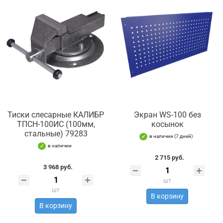
Тиски слесарные КАЛИБР
Экран WS-100 без
ТПСН-100ИС (100мм,
косынок
стальные) 79283
в наличии (7 дней)
в наличии
2 715 руб.
3 968 руб.
шт
шт
В корзину
В корзину