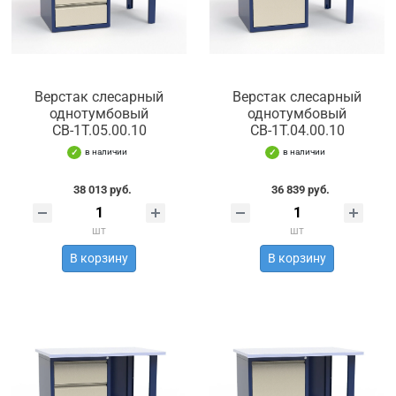
Верстак слесарный
Верстак слесарный
однотумбовый
однотумбовый
СВ-1Т.05.00.10
СВ-1Т.04.00.10
в наличии
в наличии
38 013 руб.
36 839 руб.
шт
шт
В корзину
В корзину