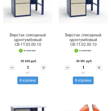
Верстак слесарный
Верстак слесарный
однотумбовый
однотумбовый
СВ-1Т.03.00.10
СВ-1Т.02.00.10
в наличии
в наличии
33 345 руб.
30 981 руб.
шт
шт
В корзину
В корзину