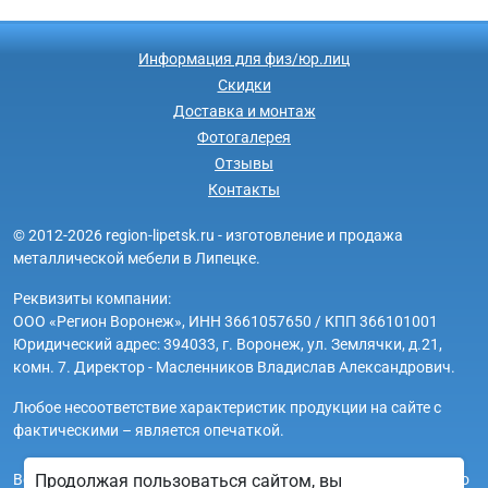
Информация для физ/юр.лиц
Скидки
Доставка и монтаж
Фотогалерея
Отзывы
Контакты
© 2012-2026 region-lipetsk.ru - изготовление и продажа
металлической мебели в Липецке.
Реквизиты компании:
ООО «Регион Воронеж», ИНН 3661057650 / КПП 366101001
Юридический адрес: 394033, г. Воронеж, ул. Землячки, д.21,
комн. 7. Директор - Масленников Владислав Александрович.
Любое несоответствие характеристик продукции на сайте с
фактическими – является опечаткой.
Вся информация на сайте region-lipetsk.ru носит исключительно
Продолжая пользоваться сайтом, вы