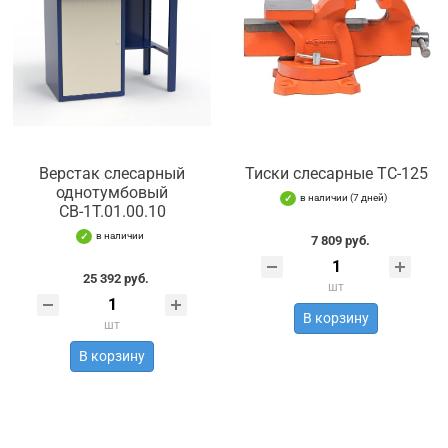
Верстак слесарный
Тиски слесарные TC-125
однотумбовый
в наличии (7 дней)
СВ-1Т.01.00.10
в наличии
7 809 руб.
25 392 руб.
шт
В корзину
шт
В корзину