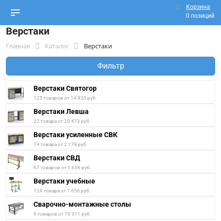
Корзина
0 позиций
Верстаки
Главная
Каталог
Верстаки
Фильтр
Верстаки Святогор
125 товаров от 14 820 руб.
Верстаки Левша
22 товара от 20 473 руб.
Верстаки усиленные СВК
74 товара от 2 178 руб.
Верстаки СВД
67 товаров от 1 656 руб.
Верстаки учебные
124 товара от 1 656 руб.
Сварочно-монтажные столы
9 товаров от 70 311 руб.