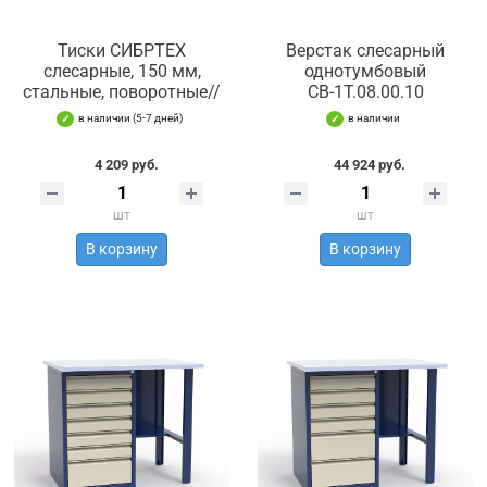
Тиски СИБРТЕХ
Верстак слесарный
слесарные, 150 мм,
однотумбовый
стальные, поворотные//
СВ-1Т.08.00.10
в наличии (5-7 дней)
в наличии
4 209 руб.
44 924 руб.
шт
шт
В корзину
В корзину