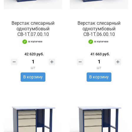
Верстак слесарный
Верстак слесарный
однотумбовый
однотумбовый
СВ-1Т.07.00.10
СВ-1Т.06.00.10
в наличии
в наличии
42 620 руб.
41 663 руб.
шт
шт
В корзину
В корзину