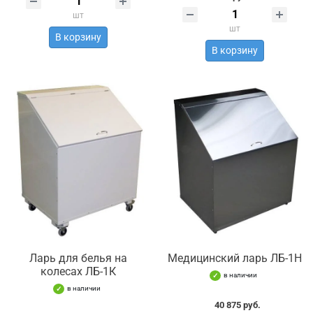
шт
шт
В корзину
В корзину
Ларь для белья на
Медицинский ларь ЛБ-1Н
колесах ЛБ-1К
в наличии
в наличии
40 875 руб.