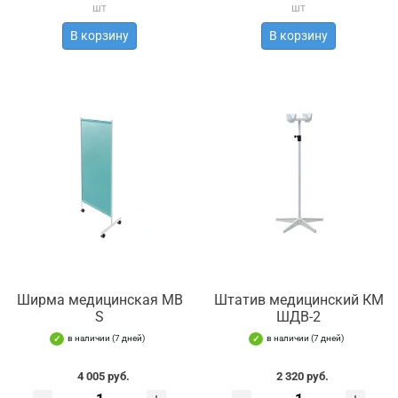
шт
шт
В корзину
В корзину
Ширма медицинская MB
Штатив медицинский КМ
S
ШДВ-2
в наличии (7 дней)
в наличии (7 дней)
4 005 руб.
2 320 руб.