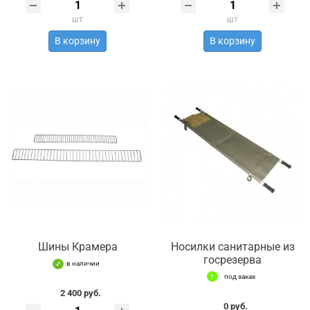
шт
шт
В корзину
В корзину
Шины Крамера
Носилки санитарные из
госрезерва
в наличии
под заказ
2 400 руб.
0 руб.