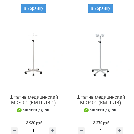
В корзину
В корзину
Штатив медицинский
Штатив медицинский
MDS-01 (КМ ШДВ-1)
MDР-01 (КМ ШДВ)
в наличии (7 дней)
в наличии (7 дней)
3 930 руб.
3 270 руб.