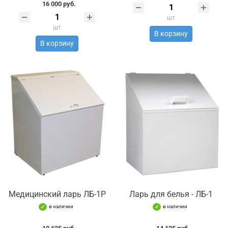
16 000 руб.
шт
шт
В корзину
В корзину
Медицинский ларь ЛБ-1Р
Ларь для белья - ЛБ-1
в наличии
в наличии