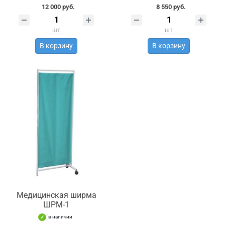
12 000 руб.
8 550 руб.
шт
шт
В корзину
В корзину
Медицинская ширма
ШРМ-1
в наличии