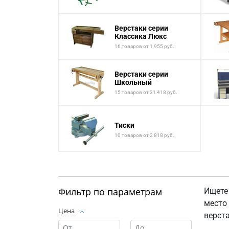
Верстаки серии
Классика Люкс
16 товаров от 1 955 руб.
Верстаки серии
Школьный
15 товаров от 31 418 руб.
Тиски
10 товаров от 2 818 руб.
Фильтр по параметрам
Ищете
место
Цена
верст