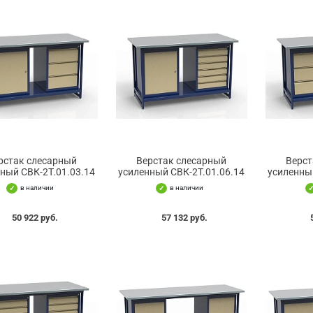
рстак слесарный
Верстак слесарный
Верст
ный СВК-2Т.01.03.14
усиленный СВК-2Т.01.06.14
усиленны
в наличии
в наличии
50 922 руб.
57 132 руб.