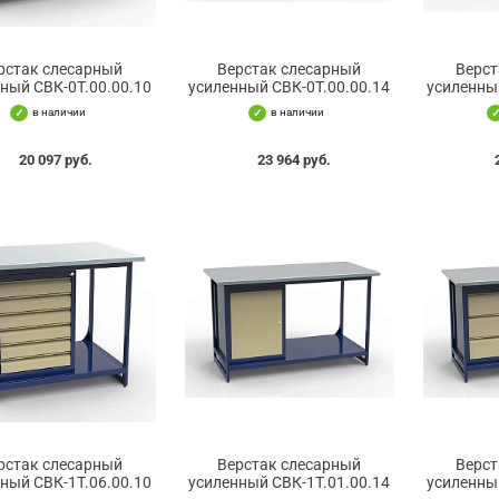
рстак слесарный
Верстак слесарный
Верст
ный СВК-0Т.00.00.10
усиленный СВК-0Т.00.00.14
усиленны
в наличии
в наличии
20 097 руб.
23 964 руб.
рстак слесарный
Верстак слесарный
Верст
ный СВК-1Т.06.00.10
усиленный СВК-1Т.01.00.14
усиленны