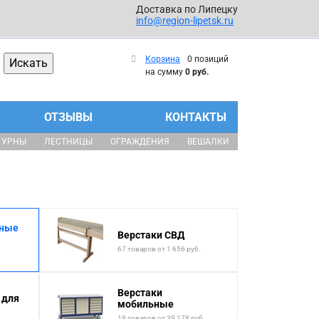
Доставка по Липецку
info@region-lipetsk.ru
Корзина
0 позиций
на сумму
0 руб.
ОТЗЫВЫ
КОНТАКТЫ
УРНЫ
ЛЕСТНИЦЫ
ОГРАЖДЕНИЯ
ВЕШАЛКИ
нные
Верстаки СВД
67 товаров от 1 656 руб.
Верстаки
 для
мобильные
18 товаров от 39 178 руб.