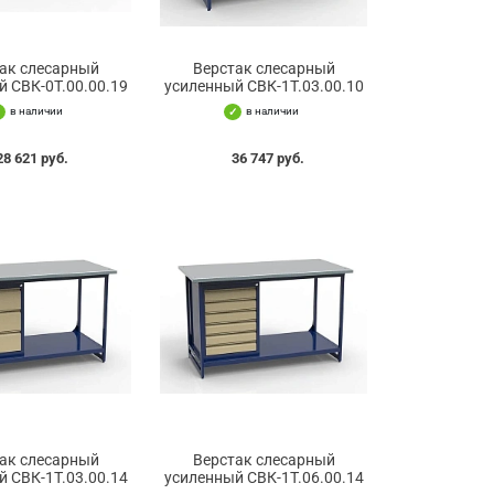
ак слесарный
Верстак слесарный
й СВК-0Т.00.00.19
усиленный СВК-1Т.03.00.10
в наличии
в наличии
28 621 руб.
36 747 руб.
ак слесарный
Верстак слесарный
й СВК-1Т.03.00.14
усиленный СВК-1Т.06.00.14