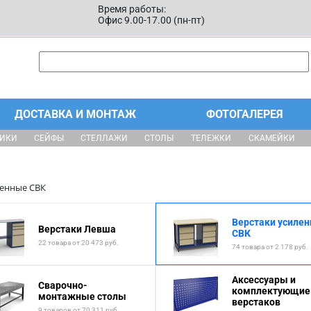
Время работы:
Офис 9.00-17.00 (пн-пт)
ДОСТАВКА И МОНТАЖ
ФОТОГАЛЕРЕЯ
ЩИКИ
СЕЙФЫ
СТЕЛЛАЖИ
СТОЛЫ
ТЕЛЕЖКИ
СКАМЕЙКИ
ленные СВК
Верстаки усиле
Верстаки Левша
СВК
22 товара от 20 473 руб.
74 товара от 2 178 руб.
Аксессуары и
Сварочно-
комплектующие
монтажные столы
верстаков
9 товаров от 70 311 руб.