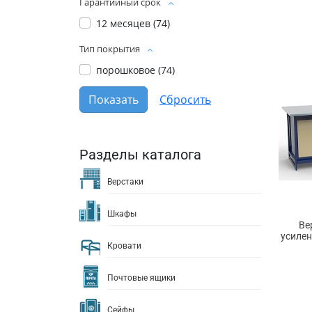
Гарантийный срок
12 месяцев (
74
)
Тип покрытия
порошковое (
74
)
Разделы каталога
Верстаки
Шкафы
Ве
усилен
Кровати
Почтовые ящики
Сейфы