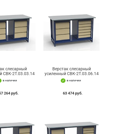
ак слесарный
Верстак слесарный
й СВК-2Т.03.03.14
усиленный СВК-2Т.03.06.14
в наличии
в наличии
57 264 руб.
63 474 руб.