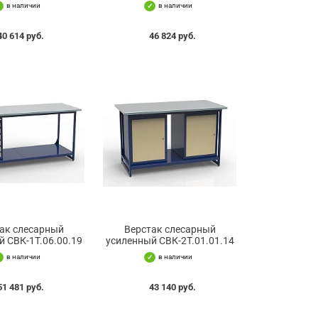
в наличии
в наличии
40 614 руб.
46 824 руб.
ак слесарный
Верстак слесарный
й СВК-1Т.06.00.19
усиленный СВК-2Т.01.01.14
в наличии
в наличии
51 481 руб.
43 140 руб.