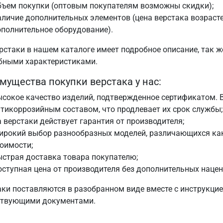
бъем покупки (оптовым покупателям возможны скидки);
личие дополнительных элементов (цена верстака возрастет
полнительное оборудование).
рстаки в нашем каталоге имеет подробное описание, так ж
бными характеристиками.
мущества покупки верстака у нас:
сокое качество изделий, подтвержденное сертификатом. 
тикоррозийным составом, что продлевает их срок службы;
 верстаки действует гарантия от производителя;
ирокий выбор разнообразных моделей, различающихся как
оимости;
страя доставка товара покупателю;
ступная цена от производителя без дополнительных нацен
аки поставляются в разобранном виде вместе с инструкцие
ствующими документами.