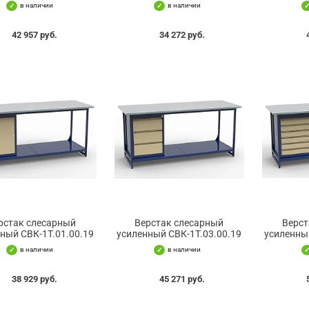
в наличии
в наличии
42 957 руб.
34 272 руб.
рстак слесарный
Верстак слесарный
Верст
ный СВК-1Т.01.00.19
усиленный СВК-1Т.03.00.19
усиленны
в наличии
в наличии
38 929 руб.
45 271 руб.