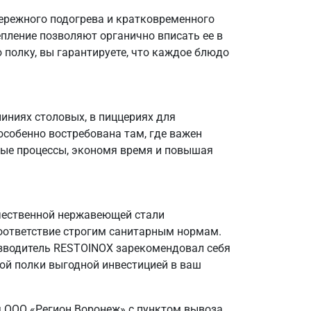
ережного подогрева и кратковременного
пление позволяют органично вписать ее в
 полку, вы гарантируете, что каждое блюдо
иниях столовых, в пиццериях для
особенно востребована там, где важен
ные процессы, экономя время и повышая
ачественной нержавеющей стали
соответствие строгим санитарным нормам.
изводитель RESTOINOX зарекомендовал себя
ой полки выгодной инвестицией в ваш
 ООО «Регион Воронеж» с пунктом вывоза