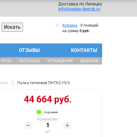
Доставка по Липецку
info@region-lipetsk.ru
Корзина
0 позиций
на сумму
0 руб.
ОТЗЫВЫ
КОНТАКТЫ
УРНЫ
ЛЕСТНИЦЫ
ОГРАЖДЕНИЯ
ВЕШАЛКИ
олки
Полка тепловая ПНТК2-15/3
44 664 руб.
под заказ
Количество
шт