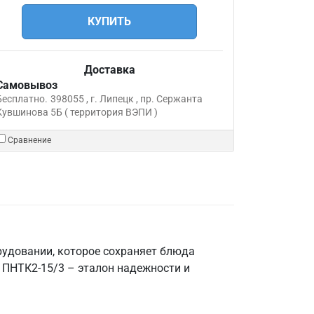
КУПИТЬ
Доставка
Самовывоз
Бесплатно.
398055 , г. Липецк , пр. Сержанта
Кувшинова 5Б ( территория ВЭПИ )
Сравнение
орудовании, которое сохраняет блюда
 ПНТК2-15/3 – эталон надежности и