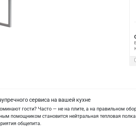
зупречного сервиса на вашей кухне
поминают гости? Часто — не на плите, а на правильном об
вным помощником становится нейтральная тепловая полка
риятия общепита.