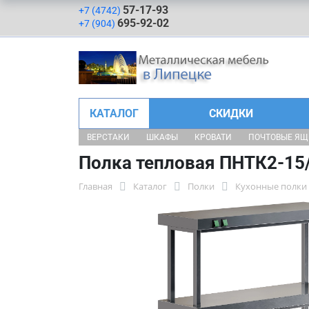
57-17-93
+7 (4742)
695-92-02
+7 (904)
КАТАЛОГ
СКИДКИ
ВЕРСТАКИ
ШКАФЫ
КРОВАТИ
ПОЧТОВЫЕ Я
Полка тепловая ПНТК2-15
Главная
Каталог
Полки
Кухонные полки