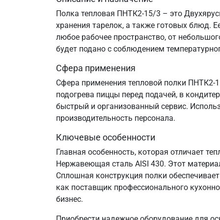
Полка тепловая ПНТК2-15/3 – это Двухяру
хранения тарелок, а также готовых блюд. 
любое рабочее пространство, от небольшого
будет подано с соблюдением температурно
Сфера применения
Сфера применения тепловой полки ПНТК2-15
подогрева пиццы перед подачей, в кондите
быстрый и организованный сервис. Исполь
производительность персонала.
Ключевые особенности
Главная особенность, которая отличает те
Нержавеющая сталь AISI 430. Этот материа
Сплошная конструкция полки обеспечивает
как поставщик профессионального кухонног
бизнес.
Приобрести надежное оборудование для ос