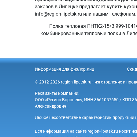
заказов в Липецке предлагает купить кухо
info@region-lipetsk.ru или нашим телефонам.
Полка тепловая ПНТК2-15/3 999-10416
комбинированные тепловые полки в Липец
Информация для физ/юр.лиц
Скид
© 2012-2026 region-lipetsk.ru - изготовление и п
Реквизиты компании:
ООО «Регион Воронеж», ИНН 3661057650 / КПП 3661
Александрович.
Любое несоответствие характеристик продукции н
Вся информация на сайте region-lipetsk.ru носит