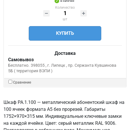
в наличии
Количество
шт
КУПИТЬ
Доставка
Самовывоз
Бесплатно.
398055 , г. Липецк , пр. Сержанта Кувшинова
5Б ( территория ВЭПИ )
Сравнение
Шкаф РА.1.100 — металлический абонентский шкаф на
100 ячеек формата А5 без прорезей. Габариты
1752×970×315 мм. Индивидуальные ключевые замки
на каждой ячейке. Цвет: серый металлик RAL 9006.