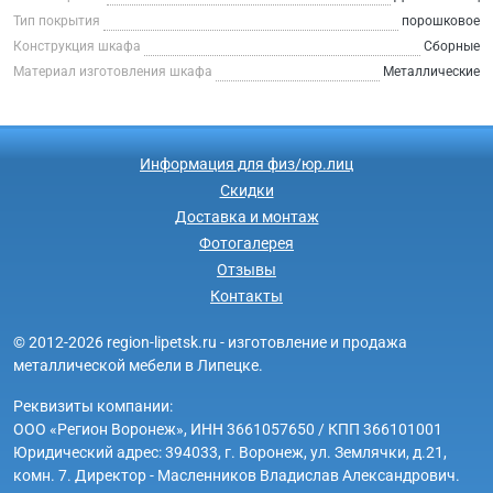
Тип покрытия
порошковое
Конструкция шкафа
Сборные
Материал изготовления шкафа
Металлические
Информация для физ/юр.лиц
Скидки
Доставка и монтаж
Фотогалерея
Отзывы
Контакты
© 2012-2026 region-lipetsk.ru - изготовление и продажа
металлической мебели в Липецке.
Реквизиты компании:
ООО «Регион Воронеж», ИНН 3661057650 / КПП 366101001
Юридический адрес: 394033, г. Воронеж, ул. Землячки, д.21,
комн. 7. Директор - Масленников Владислав Александрович.