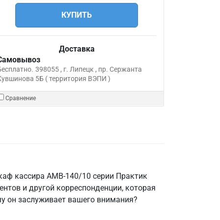
КУПИТЬ
Доставка
Самовывоз
Бесплатно.
398055 , г. Липецк , пр. Сержанта
Кувшинова 5Б ( территория ВЭПИ )
Сравнение
каф кассира AMB-140/10 серии Практик
ентов и другой корреспонденции, которая
у он заслуживает вашего внимания?