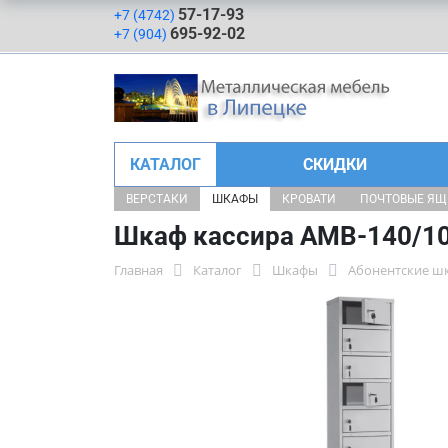
57-17-93
+7 (4742)
695-92-02
+7 (904)
КАТАЛОГ
СКИДКИ
ВЕРСТАКИ
ШКАФЫ
КРОВАТИ
ПОЧТОВЫЕ Я
Шкаф кассира AMB-140/1
Главная
Каталог
Шкафы
Абонентские ш