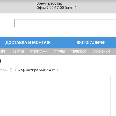
Время работы:
Офис 9.00-17.00 (пн-пт)
ДОСТАВКА И МОНТАЖ
ФОТОГАЛЕРЕЯ
ЩИКИ
СЕЙФЫ
СТЕЛЛАЖИ
СТОЛЫ
ТЕЛЕЖКИ
СКАМЕЙКИ
0
кафы
Шкаф кассира AMB-140/10