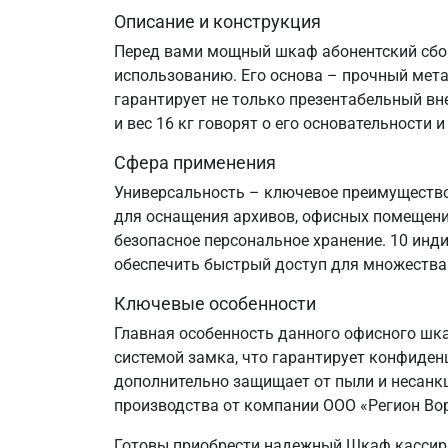
Описание и конструкция
Перед вами мощный шкаф абонентский сбор
использованию. Его основа – прочный мет
гарантирует не только презентабельный вн
и вес 16 кг говорят о его основательности и
Сфера применения
Универсальность – ключевое преимущество
для оснащения архивов, офисных помещений
безопасное персональное хранение. 10 инд
обеспечить быстрый доступ для множества
Ключевые особенности
Главная особенность данного офисного шк
системой замка, что гарантирует конфиден
дополнительно защищает от пыли и несанк
производства от компании ООО «Регион Во
Готовы приобрести надежный Шкаф кассира