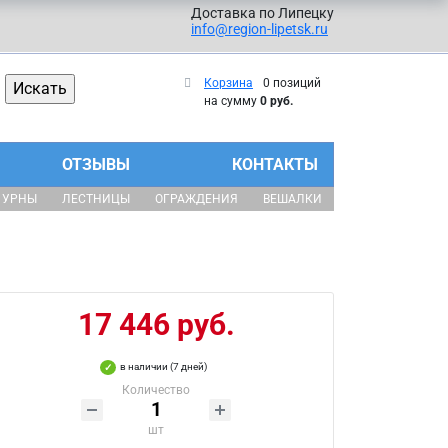
Доставка по Липецку
info@region-lipetsk.ru
Корзина
0 позиций
на сумму
0 руб.
ОТЗЫВЫ
КОНТАКТЫ
УРНЫ
ЛЕСТНИЦЫ
ОГРАЖДЕНИЯ
ВЕШАЛКИ
17 446 руб.
в наличии (7 дней)
Количество
шт