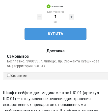
в наличии
Количество
шт
КУПИТЬ
Доставка
Самовывоз
Бесплатно.
398055 , г. Липецк , пр. Сержанта Кувшинова
5Б ( территория ВЭПИ )
Сравнение
Шкаф с сейфом для медикаментов ШС-01 (артикул
ШС-01) — это усиленное решение для хранения
лекарственных препаратов с повышенными
требованиями к сохранности. Шкаф изготовлен из