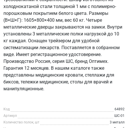
холоднокатаной стали толщиной 1 мм с полимерно-
порошковым покрытием белого цвета. Размеры
(В×Ш×Г): 1605×800×400 мм, вес 60 кг. Четыре
металлические дверцы закрываются на замки. Внутри
установлены 3 металлические полки нагрузкой до 10
кг каждая. Оснащен трейзером для удобной
систематизации лекарств. Поставляется в собранном
виде. Имеет регистрационное удостоверение.
Производство Россия, серия ШС, бренд Оптимех.
Гарантия 12 месяцев. В нашем каталоге также
представлены медицинские кровати, стеллажи для
биксов, тележки медицинские, столы для врачей и
манипуляционные.
Код
64892
Артикул
ШС-01
Количество полок, шт
3 металл