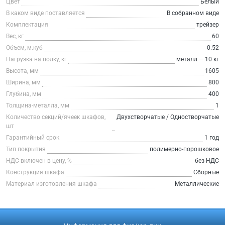
Цвет
Белый
В каком виде поставляется
В собранном виде
Комплектация
трейзер
Вес, кг
60
Объем, м.куб
0.52
Нагрузка на полку, кг
металл — 10 кг
Высота, мм
1605
Ширина, мм
800
Глубина, мм
400
Толщина-металла, мм
1
Количество секций/ячеек шкафов,
Двухстворчатые / Одностворчатые
шт
Гарантийный срок
1 год
Тип покрытия
полимерно-порошковое
НДС включен в цену, %
без НДС
Конструкция шкафа
Сборные
Материал изготовления шкафа
Металлические