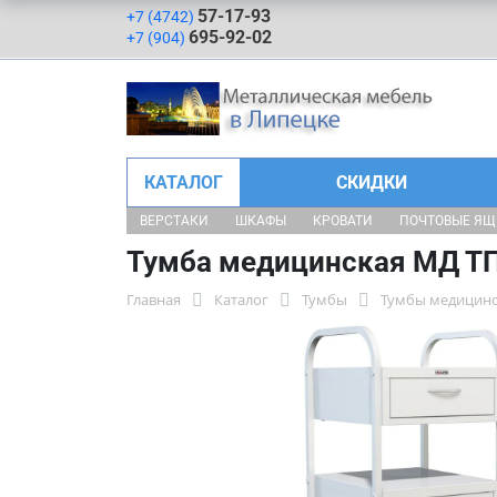
57-17-93
+7 (4742)
695-92-02
+7 (904)
КАТАЛОГ
СКИДКИ
ВЕРСТАКИ
ШКАФЫ
КРОВАТИ
ПОЧТОВЫЕ Я
Тумба медицинская МД Т
Главная
Каталог
Тумбы
Тумбы медицин