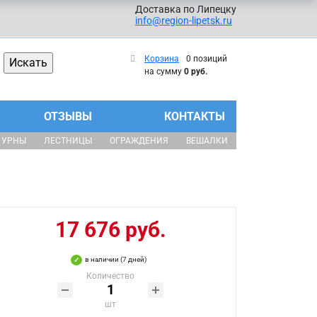
Доставка по Липецку
info@region-lipetsk.ru
Корзина
0 позиций
на сумму
0 руб.
ОТЗЫВЫ
КОНТАКТЫ
УРНЫ
ЛЕСТНИЦЫ
ОГРАЖДЕНИЯ
ВЕШАЛКИ
17 676 руб.
в наличии (7 дней)
Количество
шт