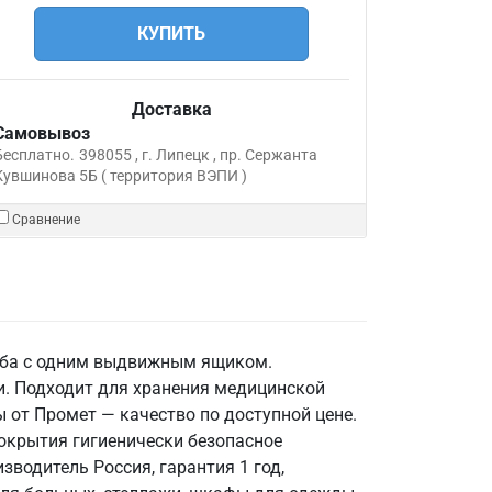
КУПИТЬ
Доставка
Самовывоз
Бесплатно.
398055 , г. Липецк , пр. Сержанта
Кувшинова 5Б ( территория ВЭПИ )
Сравнение
умба с одним выдвижным ящиком.
и. Подходит для хранения медицинской
 от Промет — качество по доступной цене.
 покрытия гигиенически безопасное
зводитель Россия, гарантия 1 год,