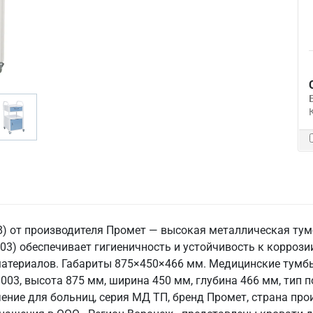
58) от производителя Промет — высокая металлическая т
03) обеспечивает гигиеничность и устойчивость к коррози
атериалов. Габариты 875×450×466 мм. Медицинские тумбы
 9003, высота 875 мм, ширина 450 мм, глубина 466 мм, тип
ние для больниц, серия МД ТП, бренд Промет, страна прои