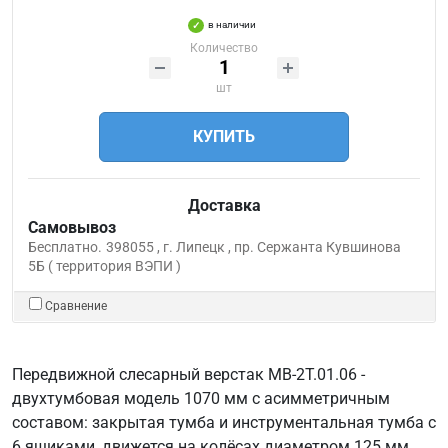
в наличии
Количество
шт
КУПИТЬ
Доставка
Самовывоз
Бесплатно.
398055 , г. Липецк , пр. Сержанта Кувшинова
5Б ( территория ВЭПИ )
Сравнение
Передвижной слесарный верстак МВ-2Т.01.06 -
двухтумбовая модель 1070 мм с асимметричным
составом: закрытая тумба и инструментальная тумба с
6 ящиками, движется на колёсах диаметром 125 мм.