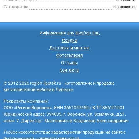
Тип покрытия
порошковое
Информация для физ/юр.лиц
Скидки
Доставка и монтаж
Фотогалерея
Отзывы
Контакты
© 2012-2026 region-lipetsk.ru - изготовление и продажа
металлической мебели в Липецке.
Реквизиты компании:
ООО «Регион Воронеж», ИНН 3661057650 / КПП 366101001
Юридический адрес: 394033, г. Воронеж, ул. Землячки, д.21,
комн. 7. Директор - Масленников Владислав Александрович.
Любое несоответствие характеристик продукции на сайте с
фактическими – является опечаткой.