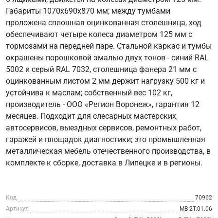
Габариты 1070х690х870 мм; между тумбами
проложена сплошная оцинкованная столешница, ход
обеспечивают четыре колеса диаметром 125 мм с
тормозами на передней паре. Стальной каркас и тумбы
окрашены порошковой эмалью двух тонов - синий RAL
5002 и серый RAL 7032, столешница фанера 21 мм с
оцинкованным листом 2 мм держит нагрузку 500 кг и
устойчива к маслам; собственный вес 102 кг,
производитель - ООО «Регион Воронеж», гарантия 12
месяцев. Подходит для слесарных мастерских,
автосервисов, выездных сервисов, ремонтных работ,
гаражей и площадок диагностики; это промышленная
металлическая мебель отечественного производства, в
комплекте к сборке, доставка в Липецке и в регионы.
Код
70962
Артикул
МВ-2Т.01.06