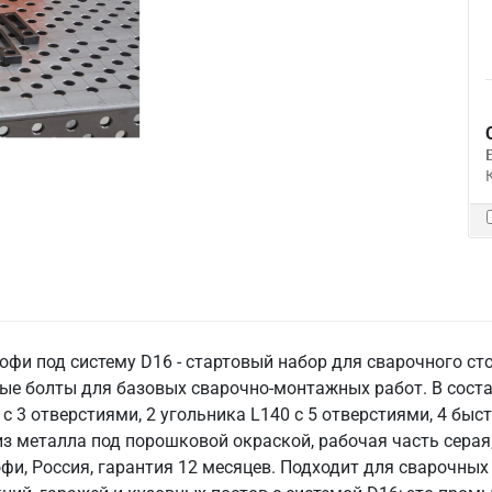
и под систему D16 - стартовый набор для сварочного ст
ые болты для базовых сварочно-монтажных работ. В состав
 с 3 отверстиями, 2 угольника L140 с 5 отверстиями, 4 б
з металла под порошковой окраской, рабочая часть серая;
фи, Россия, гарантия 12 месяцев. Подходит для сварочных