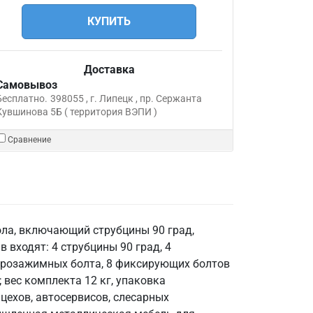
КУПИТЬ
Доставка
Самовывоз
Бесплатно.
398055 , г. Липецк , пр. Сержанта
Кувшинова 5Б ( территория ВЭПИ )
Сравнение
ола, включающий струбцины 90 град,
 входят: 4 струбцины 90 град, 4
ыстрозажимных болта, 8 фиксирующих болтов
 вес комплекта 12 кг, упаковка
 цехов, автосервисов, слесарных