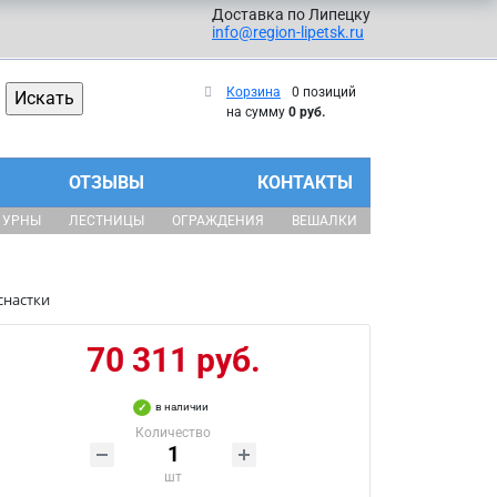
Доставка по Липецку
info@region-lipetsk.ru
Корзина
0 позиций
на сумму
0 руб.
ОТЗЫВЫ
КОНТАКТЫ
УРНЫ
ЛЕСТНИЦЫ
ОГРАЖДЕНИЯ
ВЕШАЛКИ
снастки
70 311 руб.
в наличии
Количество
шт