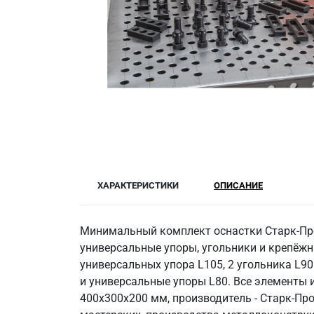
ХАРАКТЕРИСТИКИ
ОПИСАНИЕ
Минимальный комплект оснастки Старк-Проф
универсальные упоры, угольники и крепёжн
универсальных упора L105, 2 угольника L90
и универсальные упоры L80. Все элементы и
400х300х200 мм, производитель - Старк-Про