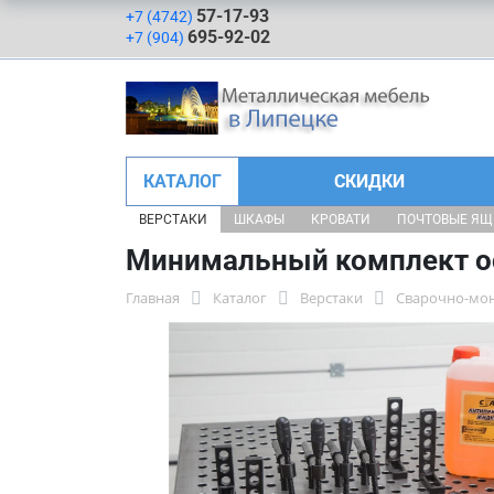
57-17-93
+7 (4742)
695-92-02
+7 (904)
КАТАЛОГ
СКИДКИ
ВЕРСТАКИ
ШКАФЫ
КРОВАТИ
ПОЧТОВЫЕ Я
Минимальный комплект о
Главная
Каталог
Верстаки
Сварочно-мо