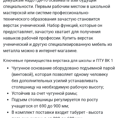
девушкам надо где-то осваивать азы будущей
специальности. Первым рабочим местом в школьной
мастерской или системе профессионально-
технического образования зачастую становится
верстак ученический. Набор функций, которые он
предоставляет, зачастую хватает для получения
навыков рабочей профессии. Купить верстак
ученический и другую специализированную мебель из
металла можно в интернет-магазине.
Ключевые преимущества верстака для школы и ПТУ ВК 1
Чугунное основание оборудовано подъемной парой
(винтовой), которая позволяет одному человеку
без дополнительных усилий устанавливать
столешницу на необходимую рабочую высоту;
Устойчив за счет чугунной рамы;
Подъем столешницы регулируется по росту
учащегося от 690 до 900 мм;
В комплект поставки входит табурет - высота