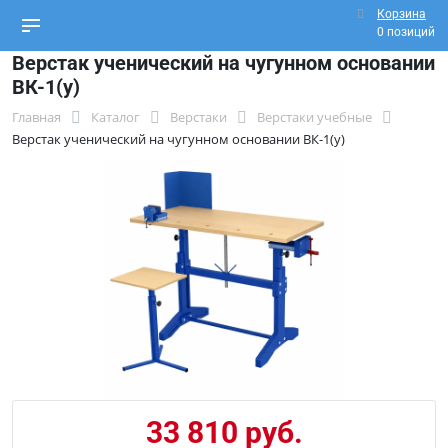
Корзина
0 позиций
Верстак ученический на чугунном основании
ВК-1(у)
Главная
Каталог
Верстаки
Верстаки учебные
Верстак ученический на чугунном основании ВК-1(у)
33 810 руб.