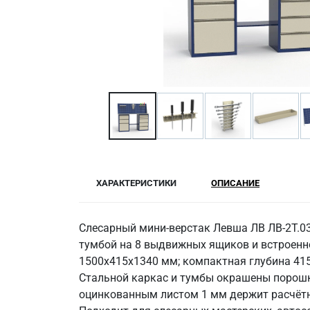
ХАРАКТЕРИСТИКИ
ОПИСАНИЕ
Слесарный мини-верстак Левша ЛВ ЛВ-2Т.03
тумбой на 8 выдвижных ящиков и встроенно
1500х415х1340 мм; компактная глубина 415
Стальной каркас и тумбы окрашены порошко
оцинкованным листом 1 мм держит расчётные