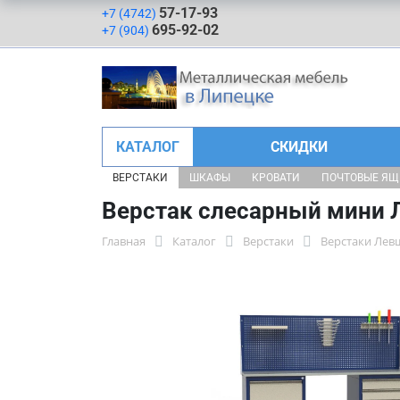
57-17-93
+7 (4742)
695-92-02
+7 (904)
КАТАЛОГ
СКИДКИ
ВЕРСТАКИ
ШКАФЫ
КРОВАТИ
ПОЧТОВЫЕ Я
Верстак слесарный мини Л
Главная
Каталог
Верстаки
Верстаки Лев