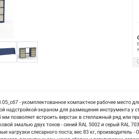
.05_сб7 - укомплектованное компактное рабочее место дл
й надстройкой-экраном для размещения инструмента у ст
 мм позволяет встроить верстак в стеллажный ряд или при
вой эмалью двух тонов - синий RAL 5002 и серый RAL 703
 нагрузки слесарного поста; вес 83 кг, производитель - 