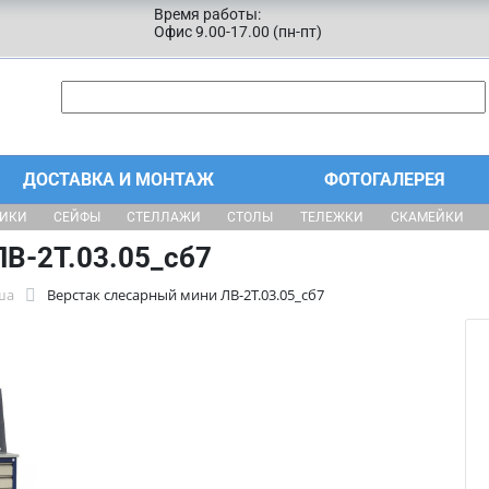
Время работы:
Офис 9.00-17.00 (пн-пт)
ДОСТАВКА И МОНТАЖ
ФОТОГАЛЕРЕЯ
ЩИКИ
СЕЙФЫ
СТЕЛЛАЖИ
СТОЛЫ
ТЕЛЕЖКИ
СКАМЕЙКИ
В-2Т.03.05_сб7
ша
Верстак слесарный мини ЛВ-2Т.03.05_сб7