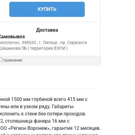
КУПИТЬ
Доставка
Самовывоз
Бесплатно.
398055 , г. Липецк , пр. Сержанта
Кувшинова 5Б ( территория ВЭПИ )
Сравнение
иной 1500 мм глубиной всего 415 мм с
ены или в узком ряду. Габариты
слонить к стене без потери проходов.
2, столешница фанера 16 мм с
ООО «Регион Воронеж», гарантия 12 месяцев.