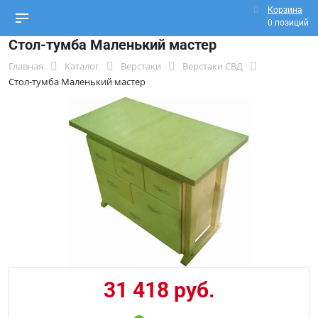
Корзина
0 позиций
Стол-тумба Маленький мастер
Главная
Каталог
Верстаки
Верстаки СВД
Стол-тумба Маленький мастер
31 418 руб.