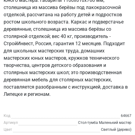
юного мастера. Габариты 1100х610х760 мм;
столешница из массива берёзы под лакокрасочной
отделкой, рассчитана на работу детей и подростков
ростом школьного возраста. Каркас и подверстачье
деревянные, столешница из массива берёзы со
столярной отделкой; вес 40 кг, производитель -
СтройИнвест, Россия, гарантия 12 месяцев. Подходит
для школьных мастерских труда, домашних
мастерских юных мастеров, кружков технического
творчества, центров детского образования и
столярных мастерских школ; это производственная
деревянная мебель для столярных мастерских,
поставляется разобранным с инструкцией, доставка в
Липецке и регионам.
Код
64667
Артикул
Стол-тумба Маленький мастер
Цвет
Светлый (дерево)