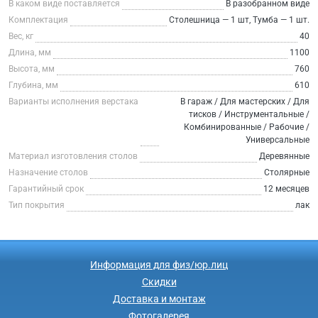
В каком виде поставляется
В разобранном виде
Комплектация
Столешница — 1 шт, Тумба — 1 шт.
Вес, кг
40
Длина, мм
1100
Высота, мм
760
Глубина, мм
610
Варианты исполнения верстака
В гараж / Для мастерских / Для
тисков / Инструментальные /
Комбинированные / Рабочие /
Универсальные
Материал изготовления столов
Деревянные
Назначение столов
Столярные
Гарантийный срок
12 месяцев
Тип покрытия
лак
Информация для физ/юр.лиц
Скидки
Доставка и монтаж
Фотогалерея