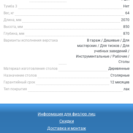
Тумба 3
Нет
Вес, кг
64
Длина, мм
2070
Высота, мм
850
Глубина, мм
870
Варианты исполнения верстака
В гараж / Дешевые / Для
мастерских / Для тисков / Для
учебных заведений /
Инструментальные / Рабочие /
Столы
Материал изготовления столов
Деревянные
Назначение столов
Столярные
Гарантийный срок
12 месяцев
Тип покрытия
лак
Информация для физ/юр.лиц
Скидки
Доставка и монтаж