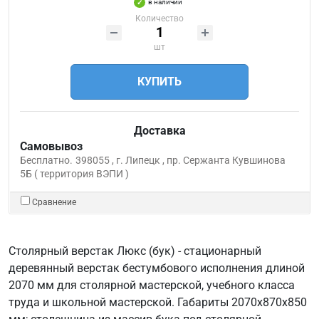
в наличии
Количество
шт
КУПИТЬ
Доставка
Самовывоз
Бесплатно.
398055 , г. Липецк , пр. Сержанта Кувшинова
5Б ( территория ВЭПИ )
Сравнение
Столярный верстак Люкс (бук) - стационарный
деревянный верстак бестумбового исполнения длиной
2070 мм для столярной мастерской, учебного класса
труда и школьной мастерской. Габариты 2070х870х850