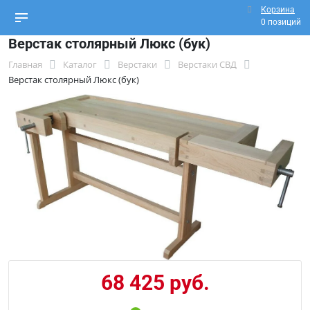
Корзина
0 позиций
Верстак столярный Люкс (бук)
Главная
Каталог
Верстаки
Верстаки СВД
Верстак столярный Люкс (бук)
68 425 руб.