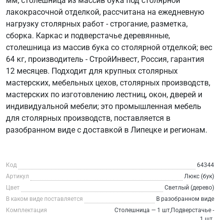
мм; столешница из массив бука под столярной
лакокрасочной отделкой, рассчитана на ежедневную
нагрузку столярных работ - строгание, разметка,
сборка. Каркас и подверстачье деревянные,
столешница из массив бука со столярной отделкой; вес
64 кг, производитель - СтройИнвест, Россия, гарантия
12 месяцев. Подходит для крупных столярных
мастерских, мебельных цехов, столярных производств,
мастерских по изготовлению лестниц, окон, дверей и
индивидуальной мебели; это промышленная мебель
для столярных производств, поставляется в
разобранном виде с доставкой в Липецке и регионам.
Код
64344
Артикул
Люкс (бук)
Цвет
Светлый (дерево)
В каком виде поставляется
В разобранном виде
Комплектация
Столешница — 1 шт,Подверстачье -
1 шт.