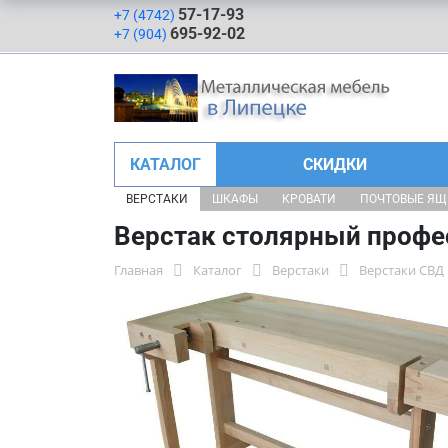
57-17-93
+7 (4742)
695-92-02
+7 (904)
КАТАЛОГ
СКИДКИ
ВЕРСТАКИ
ШКАФЫ
КРОВАТИ
ПОЧТОВЫЕ Я
Верстак столярный профе
Главная
Каталог
Верстаки
Верстаки СВД