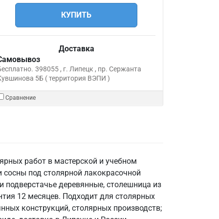
КУПИТЬ
Доставка
Самовывоз
Бесплатно.
398055 , г. Липецк , пр. Сержанта
Кувшинова 5Б ( территория ВЭПИ )
Сравнение
ярных работ в мастерской и учебном
и сосны под столярной лакокрасочной
 и подверстачье деревянные, столешница из
антия 12 месяцев. Подходит для столярных
янных конструкций, столярных производств;