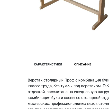
ХАРАКТЕРИСТИКИ
ОПИСАНИЕ
Верстак столярный Проф с комбинация бука
классе труда, без тумбы под верстаком. Г
отделкой, рассчитана на ежедневную нагруз
комбинация бука и сосны со столярной отде
мастерских, профессиональных цехов столя