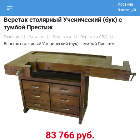
Корзина
0 позиций
Верстак столярный Ученический (бук) с
тумбой Престиж
Главная
Каталог
Верстаки
Верстаки СВД
Верстак столярный Ученический (бук) с тумбой Престиж
83 766 руб.