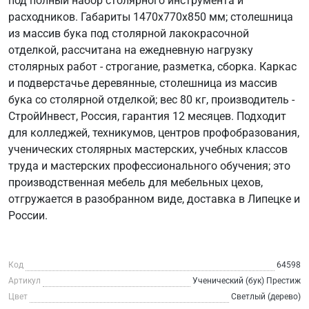
под полный набор столярного инструмента и
расходников. Габариты 1470х770х850 мм; столешница
из массив бука под столярной лакокрасочной
отделкой, рассчитана на ежедневную нагрузку
столярных работ - строгание, разметка, сборка. Каркас
и подверстачье деревянные, столешница из массив
бука со столярной отделкой; вес 80 кг, производитель -
СтройИнвест, Россия, гарантия 12 месяцев. Подходит
для колледжей, техникумов, центров профобразования,
ученических столярных мастерских, учебных классов
труда и мастерских профессионального обучения; это
производственная мебель для мебельных цехов,
отгружается в разобранном виде, доставка в Липецке и
России.
Код
64598
Артикул
Ученический (бук) Престиж
Цвет
Светлый (дерево)