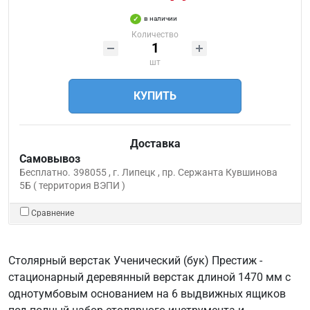
в наличии
Количество
шт
КУПИТЬ
Доставка
Самовывоз
Бесплатно.
398055 , г. Липецк , пр. Сержанта Кувшинова
5Б ( территория ВЭПИ )
Сравнение
Столярный верстак Ученический (бук) Престиж -
стационарный деревянный верстак длиной 1470 мм с
однотумбовым основанием на 6 выдвижных ящиков