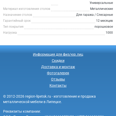
Универсальные
Материал изготовления столов
Металлические
Назначение столов
Для гаража / Слесарные
Гарантийный срок
12 месяцев
Тип покрытия
порошковое
Нагрузка
1000
Информация для физ/юр.лиц
Скидки
Доставка и монтаж
Фотогалерея
Отзывы
Контакты
© 2012-2026 region-lipetsk.ru - изготовление и продажа
металлической мебели в Липецке.
Реквизиты компании: