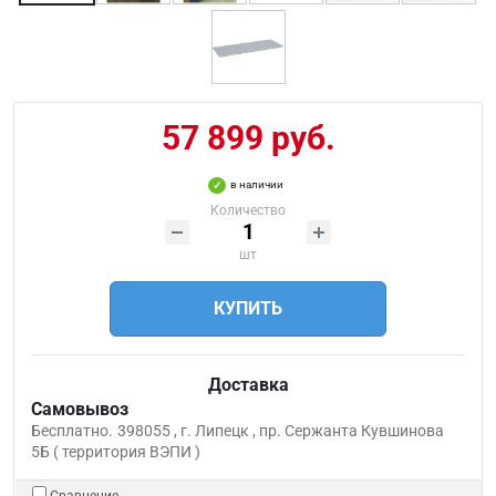
57 899 руб.
в наличии
Количество
шт
КУПИТЬ
Доставка
Самовывоз
Бесплатно.
398055 , г. Липецк , пр. Сержанта Кувшинова
5Б ( территория ВЭПИ )
Сравнение