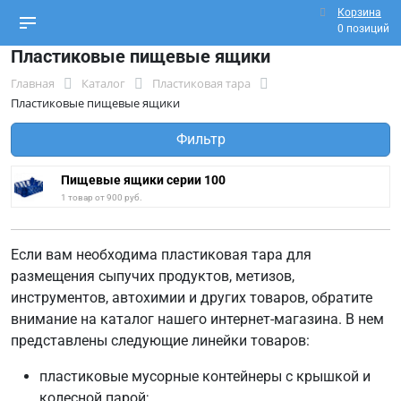
Корзина
0 позиций
Пластиковые пищевые ящики
Главная
Каталог
Пластиковая тара
Пластиковые пищевые ящики
Фильтр
Пищевые ящики серии 100
1 товар от 900 руб.
Если вам необходима пластиковая тара для
размещения сыпучих продуктов, метизов,
инструментов, автохимии и других товаров, обратите
внимание на каталог нашего интернет-магазина. В нем
представлены следующие линейки товаров:
пластиковые мусорные контейнеры с крышкой и
колесной парой;