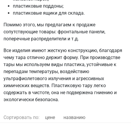
пластиковые поддоны;
пластиковые ящики для склада.
Помимо этого, мы предлагаем к продаже
сопутствующие товары: фронтальные панели,
поперечные распределители и т.д.
Все изделия имеют жесткую конструкцию, благодаря
чему тара отлично держит форму. При производстве
тары мы используем виды пластика, устойчивые к
перепадам температуры, воздействию
ультрафиолетового излучения и агрессивных
химических веществ. Пластиковую тару легко
содержать в чистоте, она не подвержена гниению и
экологически безопасна.
Сортировать по:
цене
названию