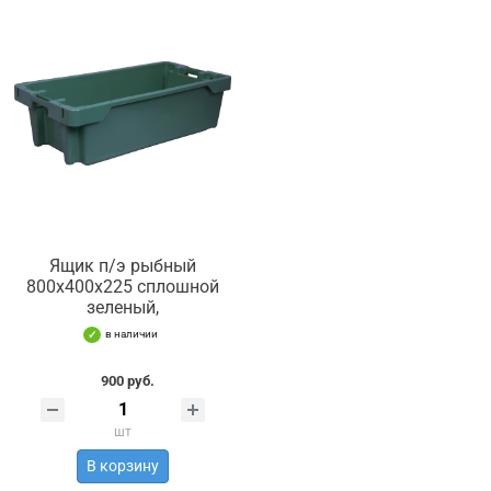
Ящик п/э рыбный
800х400х225 сплошной
зеленый,
в наличии
900 руб.
шт
В корзину