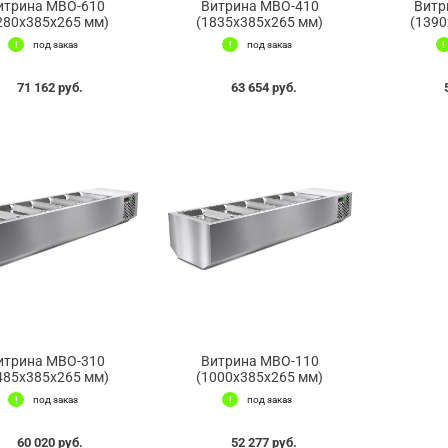
итрина МВО-610
Витрина МВО-410
Витр
280x385x265 мм)
(1835x385x265 мм)
(1390
под заказ
под заказ
71 162 руб.
63 654 руб.
итрина МВО-310
Витрина МВО-110
485x385x265 мм)
(1000x385x265 мм)
под заказ
под заказ
60 020 руб.
52 277 руб.