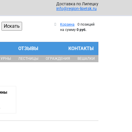
Доставка по Липецку
info@region-lipetsk.ru
Корзина
0 позиций
на сумму
0 руб.
ОТЗЫВЫ
КОНТАКТЫ
УРНЫ
ЛЕСТНИЦЫ
ОГРАЖДЕНИЯ
ВЕШАЛКИ
рины
.