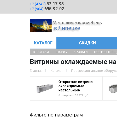
57-17-93
+7 (4742)
695-92-02
+7 (904)
КАТАЛОГ
СКИДКИ
ВЕРСТАКИ
ШКАФЫ
КРОВАТИ
ПОЧТОВЫЕ Я
Витрины охлаждаемые на
Главная
Каталог
Профессиональное оборудо
Открытые витрины
охлаждаемые
настольные
6 товаров от 52 277 руб.
Фильтр по параметрам