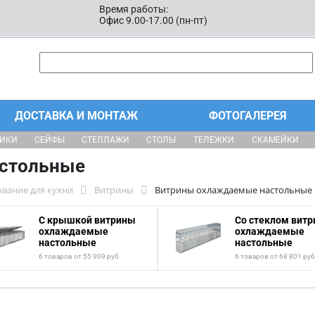
Время работы:
Офис 9.00-17.00 (пн-пт)
ДОСТАВКА И МОНТАЖ
ФОТОГАЛЕРЕЯ
ЩИКИ
СЕЙФЫ
СТЕЛЛАЖИ
СТОЛЫ
ТЕЛЕЖКИ
СКАМЕЙКИ
стольные
вание для кухни
Витрины
Витрины охлаждаемые настольные
С крышкой витрины
Со стеклом вит
охлаждаемые
охлаждаемые
настольные
настольные
6 товаров от 55 909 руб.
6 товаров от 68 801 руб