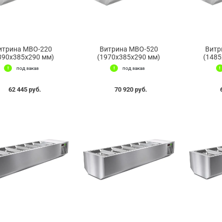
итрина МВО-220
Витрина МВО-520
Витр
390x385x290 мм)
(1970x385x290 мм)
(1485
под заказ
под заказ
62 445 руб.
70 920 руб.