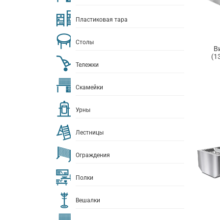
Пластиковая тара
Столы
В
(1
Тележки
Скамейки
Урны
Лестницы
Ограждения
Полки
Вешалки