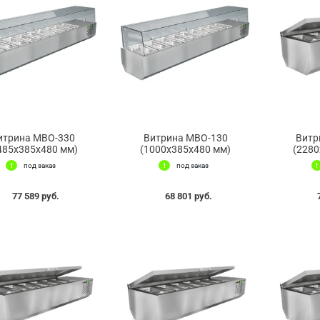
итрина МВО-330
Витрина МВО-130
Витр
485x385x480 мм)
(1000x385x480 мм)
(2280
под заказ
под заказ
77 589 руб.
68 801 руб.