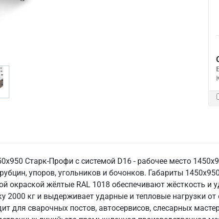
х950 Старк-Профи с системой D16 - рабочее место 1450х9
рубцин, упоров, угольников и бочонков. Габариты 1450х95
вой окраской жёлтые RAL 1018 обеспечивают жёсткость и у
 2000 кг и выдерживает ударные и тепловые нагрузки от св
дит для сварочных постов, автосервисов, слесарных масте