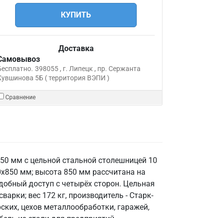
КУПИТЬ
Доставка
Самовывоз
Бесплатно.
398055 , г. Липецк , пр. Сержанта
Кувшинова 5Б ( территория ВЭПИ )
Сравнение
50 мм с цельной стальной столешницей 10
0х850 мм; высота 850 мм рассчитана на
добный доступ с четырёх сторон. Цельная
арки; вес 172 кг, производитель - Старк-
рских, цехов металлообработки, гаражей,