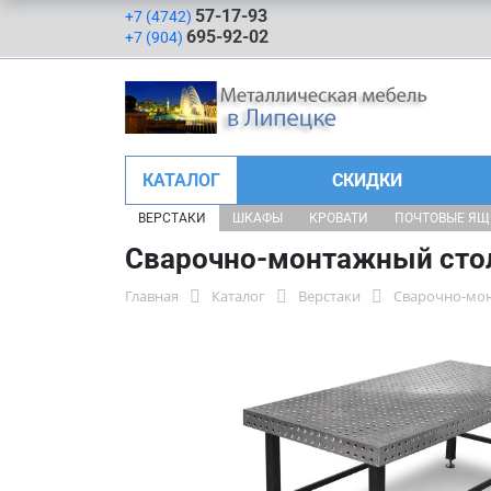
57-17-93
+7 (4742)
695-92-02
+7 (904)
КАТАЛОГ
СКИДКИ
ВЕРСТАКИ
ШКАФЫ
КРОВАТИ
ПОЧТОВЫЕ Я
Сварочно-монтажный сто
Главная
Каталог
Верстаки
Сварочно-мо