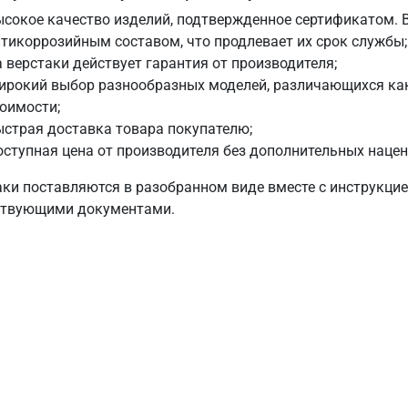
сокое качество изделий, подтвержденное сертификатом. 
тикоррозийным составом, что продлевает их срок службы;
 верстаки действует гарантия от производителя;
ирокий выбор разнообразных моделей, различающихся как
оимости;
страя доставка товара покупателю;
ступная цена от производителя без дополнительных нацен
аки поставляются в разобранном виде вместе с инструкцие
ствующими документами.