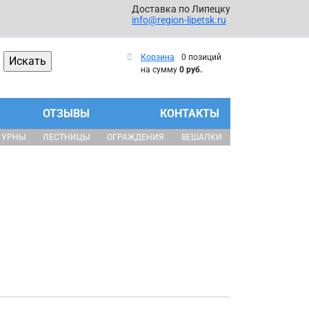
Доставка по Липецку
info@region-lipetsk.ru
Корзина
0 позиций
на сумму
0 руб.
ОТЗЫВЫ
КОНТАКТЫ
УРНЫ
ЛЕСТНИЦЫ
ОГРАЖДЕНИЯ
ВЕШАЛКИ