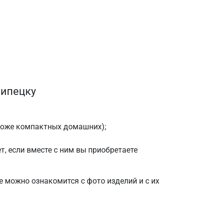
Липецку
роже компактных домашних);
, если вместе с ним вы приобретаете
е можно ознакомится с фото изделий и с их