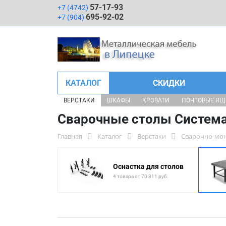
57-17-93
+7 (4742)
695-92-02
+7 (904)
КАТАЛОГ
СКИДКИ
ВЕРСТАКИ
ШКАФЫ
КРОВАТИ
ПОЧТОВЫЕ Я
Сварочные столы Система
Главная
Каталог
Верстаки
Сварочно-мо
Оснастка для столов
4 товара от 70 311 руб.