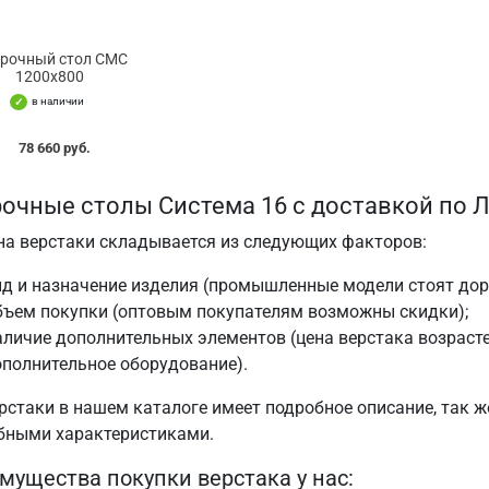
рочный стол СМС
1200х800
в наличии
78 660 руб.
очные столы Система 16 с доставкой по 
на верстаки складывается из следующих факторов:
ид и назначение изделия (промышленные модели стоят до
бъем покупки (оптовым покупателям возможны скидки);
личие дополнительных элементов (цена верстака возрастет
полнительное оборудование).
рстаки в нашем каталоге имеет подробное описание, так ж
бными характеристиками.
мущества покупки верстака у нас: