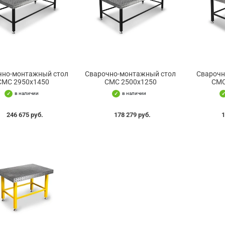
чно-монтажный стол
Сварочно-монтажный стол
Сварочн
СМС 2950х1450
СМС 2500х1250
СМС
в наличии
в наличии
246 675 руб.
178 279 руб.
1