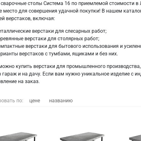
 сварочные столы Система 16 по приемлемой стоимости в 
е место для совершения удачной покупки! В нашем катал
ей верстаков, включая:
таллические верстаки для слесарных работ;
ревянные верстаки для столярных работ;
мпактные верстаки для бытового использования и усилен
рианты верстаков с тумбами, ящиками и без них.
 можно купить верстаки для промышленного производства, 
в гараж и на дачу. Если вам нужно уникальное изделие с
вление на заказ.
ровать по:
цене
названию