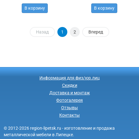
В корзину
В корзину
Назад
1
2
Вперед
Информация для физ/юр.лиц
Скидки
Доставка и монтаж
Фотогалерея
Отзывы
Контакты
© 2012-2026 region-lipetsk.ru - изготовление и продажа
металлической мебели в Липецке.