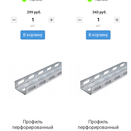
299 руб.
343 руб.
шт
шт
В корзину
В корзину
Профиль
Профиль
перфорированный
перфорированный