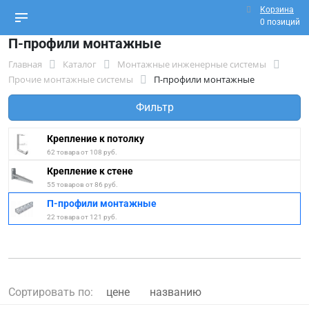
Корзина
0 позиций
П-профили монтажные
Главная
Каталог
Монтажные инженерные системы
Прочие монтажные системы
П-профили монтажные
Фильтр
Крепление к потолку
62 товара от 108 руб.
Крепление к стене
55 товаров от 86 руб.
П-профили монтажные
22 товара от 121 руб.
Сортировать по:
цене
названию