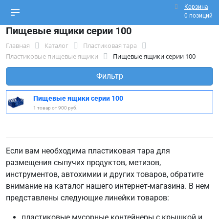
Корзина
0 позиций
Пищевые ящики серии 100
Главная
Каталог
Пластиковая тара
Пластиковые пищевые ящики
Пищевые ящики серии 100
Фильтр
Пищевые ящики серии 100
1 товар от 900 руб.
Если вам необходима пластиковая тара для
размещения сыпучих продуктов, метизов,
инструментов, автохимии и других товаров, обратите
внимание на каталог нашего интернет-магазина. В нем
представлены следующие линейки товаров:
пластиковые мусорные контейнеры с крышкой и