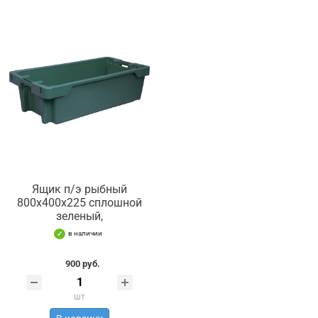
Ящик п/э рыбный
800х400х225 сплошной
зеленый,
в наличии
900 руб.
шт