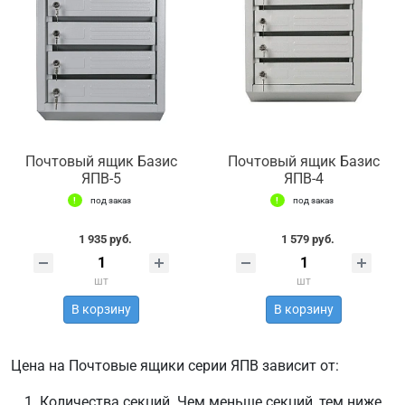
Почтовый ящик Базис
Почтовый ящик Базис
ЯПВ-5
ЯПВ-4
под заказ
под заказ
1 935 руб.
1 579 руб.
шт
шт
В корзину
В корзину
Цена на Почтовые ящики серии ЯПВ зависит от:
Количества секций. Чем меньше секций, тем ниже