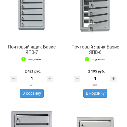
Почтовый ящик Базис
Почтовый ящик Базис
ЯПВ-7
ЯПВ-6
под заказ
под заказ
2 421 руб.
2 195 руб.
шт
шт
В корзину
В корзину