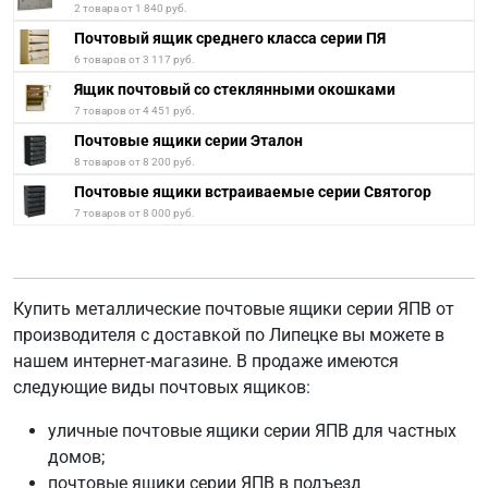
2 товара от 1 840 руб.
Почтовый ящик среднего класса серии ПЯ
6 товаров от 3 117 руб.
Ящик почтовый со стеклянными окошками
7 товаров от 4 451 руб.
Почтовые ящики серии Эталон
8 товаров от 8 200 руб.
Почтовые ящики встраиваемые серии Святогор
7 товаров от 8 000 руб.
Купить металлические почтовые ящики серии ЯПВ от
производителя с доставкой по Липецке вы можете в
нашем интернет-магазине. В продаже имеются
следующие виды почтовых ящиков:
уличные почтовые ящики серии ЯПВ для частных
домов;
почтовые ящики серии ЯПВ в подъезд