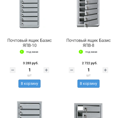
Почтовый ящик Базис
Почтовый ящик Базис
ЯПВ-10
ЯПВ-8
под заказ
под заказ
3 283 руб.
2 722 руб.
шт
шт
В корзину
В корзину