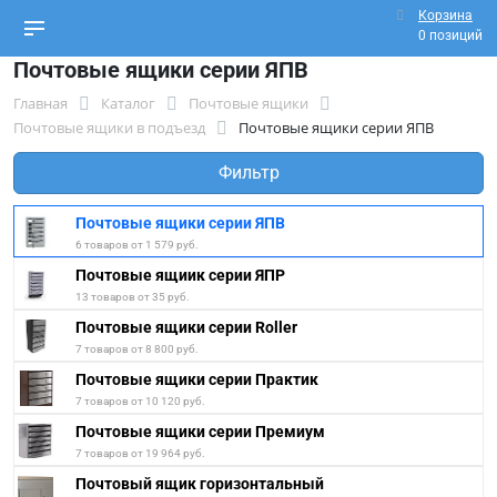
Корзина
0 позиций
Почтовые ящики серии ЯПВ
Главная
Каталог
Почтовые ящики
Почтовые ящики в подъезд
Почтовые ящики серии ЯПВ
Фильтр
Почтовые ящики серии ЯПВ
6 товаров от 1 579 руб.
Почтовые ящиик серии ЯПР
13 товаров от 35 руб.
Почтовые ящики серии Roller
7 товаров от 8 800 руб.
Почтовые ящики серии Практик
7 товаров от 10 120 руб.
Почтовые ящики серии Премиум
7 товаров от 19 964 руб.
Почтовый ящик горизонтальный