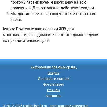
поэтому гарантируем низкую цену на всю
продукцию. Для оптовиков действуют скидки.
Мы доставляем товар покупателям в короткие
сроки.
Купите Почтовые ящики серии ЯПВ для
многоквартирного дома или частного домовладения
по привлекательной цене!
Информация для физ/юр.лиц
Скидки
Доставка и монтаж
Фотогалерея
Отзывы
Контакты
© 2012-2026 region-lipetsk.ru - изготовление и продажа