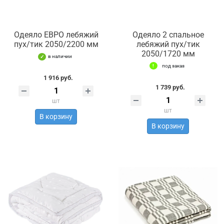
Одеяло ЕВРО лебяжий
Одеяло 2 спальное
пух/тик 2050/2200 мм
лебяжий пух/тик
2050/1720 мм
в наличии
под заказ
1 916 руб.
1 739 руб.
шт
шт
В корзину
В корзину