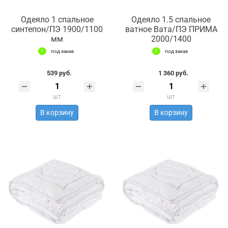
Одеяло 1 спальное
Одеяло 1.5 спальное
синтепон/ПЭ 1900/1100
ватное Вата/ПЭ ПРИМА
мм
2000/1400
под заказ
под заказ
539 руб.
1 360 руб.
шт
шт
В корзину
В корзину