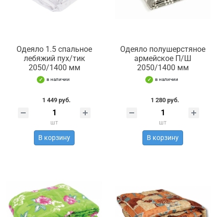
Одеяло 1.5 спальное
Одеяло полушерстяное
лебяжий пух/тик
армейское П/Ш
2050/1400 мм
2050/1400 мм
в наличии
в наличии
1 449 руб.
1 280 руб.
шт
шт
В корзину
В корзину