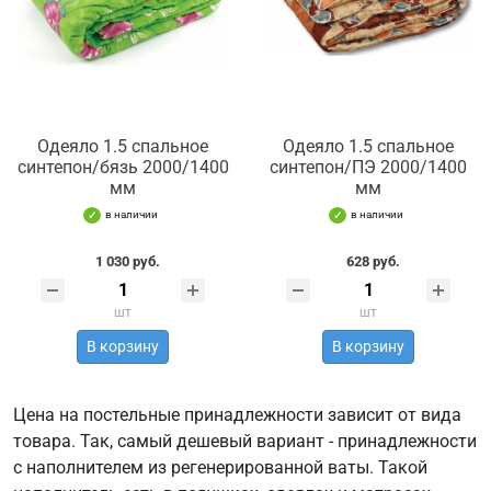
Одеяло 1.5 спальное
Одеяло 1.5 спальное
синтепон/бязь 2000/1400
синтепон/ПЭ 2000/1400
мм
мм
в наличии
в наличии
1 030 руб.
628 руб.
шт
шт
В корзину
В корзину
Цена на постельные принадлежности зависит от вида
товара. Так, самый дешевый вариант - принадлежности
с наполнителем из регенерированной ваты. Такой