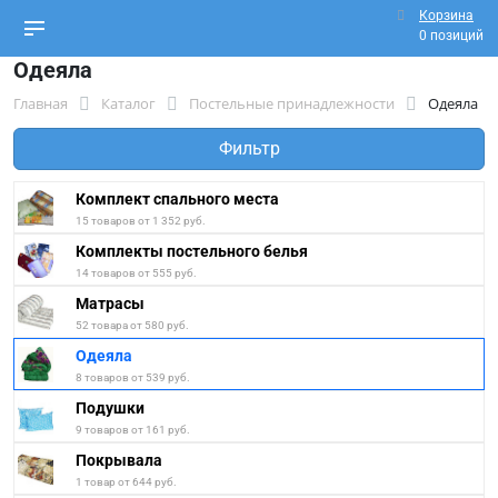
Корзина
0 позиций
Одеяла
Главная
Каталог
Постельные принадлежности
Одеяла
Фильтр
Комплект спального места
15 товаров от 1 352 руб.
Комплекты постельного белья
14 товаров от 555 руб.
Матрасы
52 товара от 580 руб.
Одеяла
8 товаров от 539 руб.
Подушки
9 товаров от 161 руб.
Покрывала
1 товар от 644 руб.