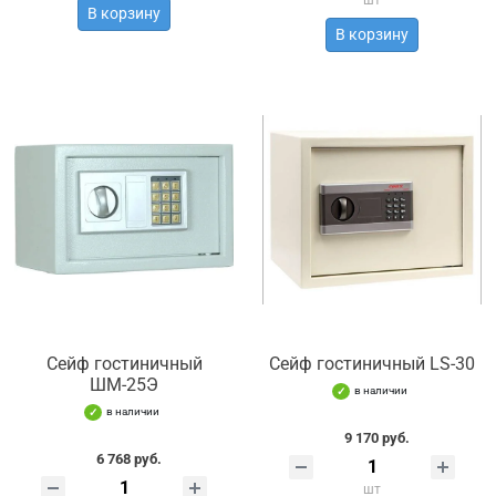
шт
В корзину
В корзину
Сейф гостиничный
Сейф гостиничный LS-30
ШМ-25Э
в наличии
в наличии
9 170 руб.
6 768 руб.
шт