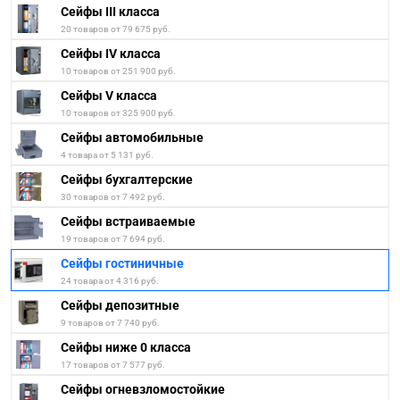
Сейфы III класса
20 товаров от 79 675 руб.
Сейфы IV класса
10 товаров от 251 900 руб.
Сейфы V класса
10 товаров от 325 900 руб.
Сейфы автомобильные
4 товара от 5 131 руб.
Сейфы бухгалтерские
30 товаров от 7 492 руб.
Сейфы встраиваемые
19 товаров от 7 694 руб.
Сейфы гостиничные
24 товара от 4 316 руб.
Сейфы депозитные
9 товаров от 7 740 руб.
Сейфы ниже 0 класса
17 товаров от 7 577 руб.
Сейфы огневзломостойкие