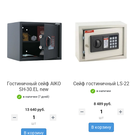
Гостиничный сейф AIKO
Сейф гостиничный LS-22
SH-30.EL new
в наличии
в наличии (7 дней)
8 489 руб.
13 640 руб.
шт
шт
В корзину
В корзину