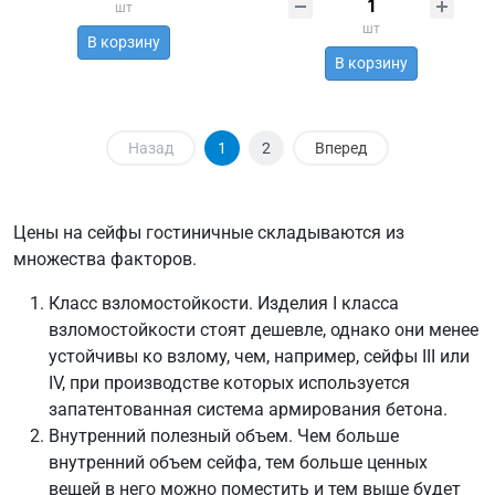
шт
шт
В корзину
В корзину
Назад
1
2
Вперед
Цены на сейфы гостиничные складываются из
множества факторов.
Класс взломостойкости. Изделия I класса
взломостойкости стоят дешевле, однако они менее
устойчивы ко взлому, чем, например, сейфы III или
IV, при производстве которых используется
запатентованная система армирования бетона.
Внутренний полезный объем. Чем больше
внутренний объем сейфа, тем больше ценных
вещей в него можно поместить и тем выше будет