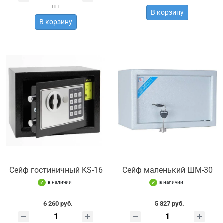
шт
В корзину
В корзину
Сейф гостиничный KS-16
Сейф маленький ШМ-30
в наличии
в наличии
6 260 руб.
5 827 руб.