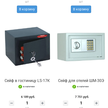
шт
шт
В корзину
В корзину
Сейф в гостиницу LS-17К
Сейф для отелей ШМ-30Э
в наличии
в наличии
6 189 руб.
7 751 руб.