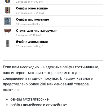
22 товара от 44 900 руб.
Сейфы огнестойкие
36 товаров от 18 690 руб.
Сейфы пистолетные
13 товаров от 3 625 руб.
Столы для чистки оружия
3 товара от 40 450 руб.
Ячейки депозитные
37 товаров от 1 090 руб.
Если вам необходимы надежные сейфы гостиничные,
наш интернет-магазин – хорошее место для
совершения выгодной покупки. В нашем каталоге
представлено более 200 наименований товаров,
включая:
сейфы бухгалтерские;
сейфы армейские и оружейные;