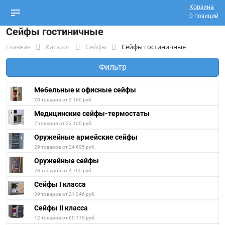
Корзина
0 позиций
Сейфы гостиничные
Главная
Каталог
Сейфы
Сейфы гостиничные
Фильтр
Мебельные и офисные сейфы
70 товаров от 3 160 руб.
Медицинские сейфы-термостаты
7 товаров от 23 100 руб.
Оружейные армейские сейфы
29 товаров от 24 695 руб.
Оружейные сейфы
78 товаров от 4 705 руб.
Сейфы I класса
39 товаров от 21 046 руб.
Сейфы II класса
12 товаров от 60 175 руб.