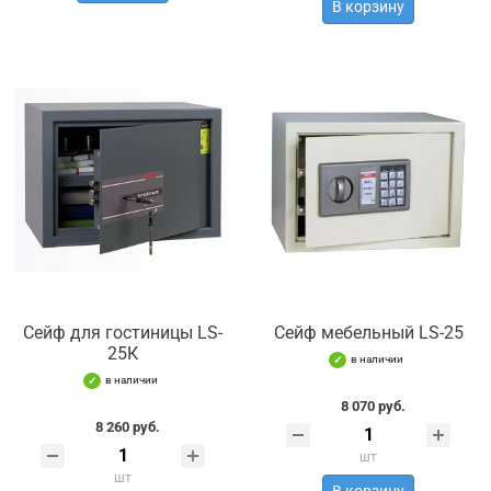
В корзину
Сейф для гостиницы LS-
Сейф мебельный LS-25
25К
в наличии
в наличии
8 070 руб.
8 260 руб.
шт
шт
В корзину