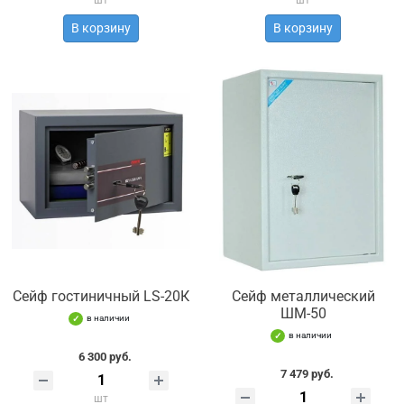
шт
шт
В корзину
В корзину
Сейф гостиничный LS-20К
Сейф металлический
ШМ-50
в наличии
в наличии
6 300 руб.
7 479 руб.
шт