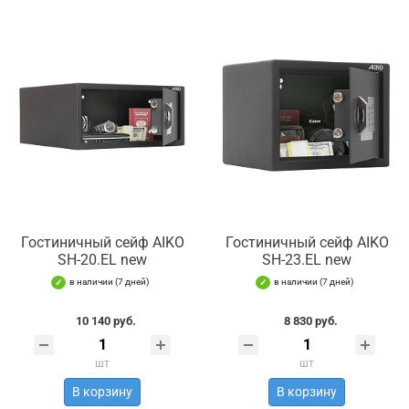
Гостиничный сейф AIKO
Гостиничный сейф AIKO
SH-20.EL new
SH-23.EL new
в наличии (7 дней)
в наличии (7 дней)
10 140 руб.
8 830 руб.
шт
шт
В корзину
В корзину