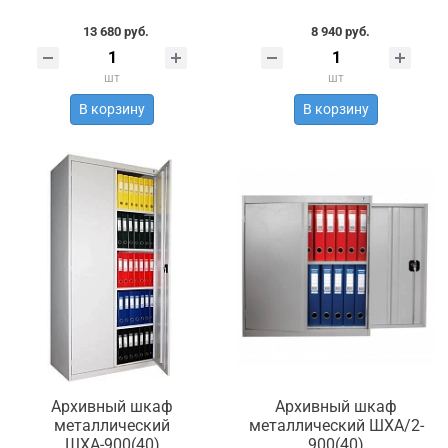
13 680 руб.
8 940 руб.
шт
шт
В корзину
В корзину
Архивный шкаф
Архивный шкаф
металлический
металлический ШХА/2-
ШХА-900(40)
900(40)