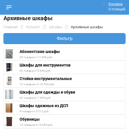
Корзина
0 позиций
Архивные шкафы
Главная
Каталог
Шкафы
Архивные шкафы
Фильтр
Абонентские шкафы
24 товара от 17 446 руб.
Шкафы для инструментов
62 товара от 8 640 руб.
Стойки инструментальные
12 товаров от 16 200 руб.
Шкафы для одежды и обуви
62 товара от 1 440 руб.
Шкафы одежные из ДСП
4 товара от 5 512 руб.
Обувницы
10 товаров от 8 449 руб.