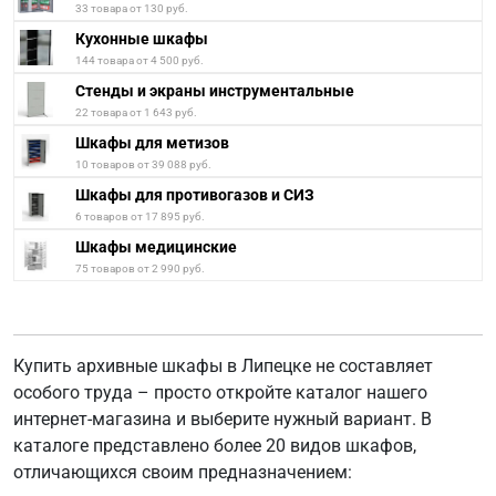
33 товара от 130 руб.
Кухонные шкафы
144 товара от 4 500 руб.
Стенды и экраны инструментальные
22 товара от 1 643 руб.
Шкафы для метизов
10 товаров от 39 088 руб.
Шкафы для противогазов и СИЗ
6 товаров от 17 895 руб.
Шкафы медицинские
75 товаров от 2 990 руб.
Купить архивные шкафы в Липецке не составляет
особого труда – просто откройте каталог нашего
интернет-магазина и выберите нужный вариант. В
каталоге представлено более 20 видов шкафов,
отличающихся своим предназначением: