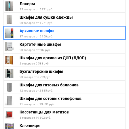
Локеры
25 товаров от 5 371 руб.
Шкафы для сушки одежды
20 товаров от 1 271 руб.
Архивные шкафы
37 товаров от 5 150 руб.
Картотечные шкафы
20 товаров от 202 руб.
Шкафы для архива из ДСП (ЛДСП)
2 товара от 6 583 руб.
Бухгалтерские шкафы
23 товара от 6 929 руб.
Шкафы для газовых баллонов
12 товаров от 2 885 руб.
Шкафы для сотовых телефонов
11 товаров от 13 591 руб.
Кассетницы для метизов
3 товара от 19 302 руб.
Ключницы