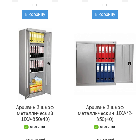
шт
шт
В корзину
В корзину
Архивный шкаф
Архивный шкаф
металлический
металлический ШХА/2-
ШХА-850(40)
850(40)
в наличии
в наличии