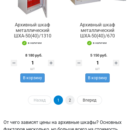
Архивный шкаф
Архивный шкаф
металлический
металлический
ШХА-50(40)/1310
ШХА-50(40)/670
в наличии
в наличии
8 180 руб.
5 150 руб.
шт
шт
В корзину
В корзину
Назад
1
2
Вперед
От чего зависят цены на архивные шкафы? Основных
факторов несколько, но больше всего на стоимость