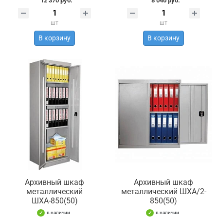
12 370 руб.
8 040 руб.
шт
шт
В корзину
В корзину
Архивный шкаф
Архивный шкаф
металлический
металлический ШХА/2-
ШХА-850(50)
850(50)
в наличии
в наличии