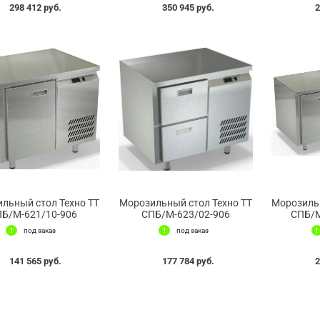
298 412 руб.
350 945 руб.
2
льный стол Техно ТТ
Морозильный стол Техно ТТ
Морозильн
Б/М-621/10-906
СПБ/М-623/02-906
СПБ/М
под заказ
под заказ
141 565 руб.
177 784 руб.
2