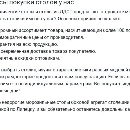
ы покупки столов у нас
лические столы и столы из ЛДСП предлагают к продаже мн
ать столики именно у нас? Основных причин несколько.
ромный ассортимент товара, насчитывающий более 100 п
емократичные цены от производителя.
рантия на всю продукцию.
оевременная доставка товара покупателю.
риятные скидки оптовикам.
 выбрать столик, изучите характеристики разных моделей 
жерам, которые предоставят вам консультацию. Если вы н
овим его по индивидуальным параметрам. Вы получите из
нные дни!
е недорогие морозильные столы боковой агрегат столешни
вкой по Липецку, и вы обязательно останетесь довольны к