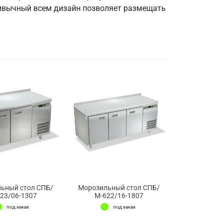
привычный всем дизайн позволяет размещать
ьный стол СПБ/
Морозильный стол СПБ/
23/06-1307
М-622/16-1807
под заказ
под заказ