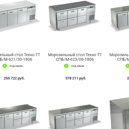
льный стол Техно ТТ
Морозильный стол Техно ТТ
Морозильн
Б/М-621/30-1806
СПБ/М-623/06-1806
СПБ/М
под заказ
под заказ
255 722 руб.
378 211 руб.
2