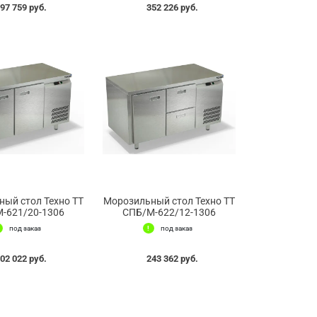
97 759 руб.
352 226 руб.
ый стол Техно ТТ
Морозильный стол Техно ТТ
-621/20-1306
СПБ/М-622/12-1306
под заказ
под заказ
02 022 руб.
243 362 руб.