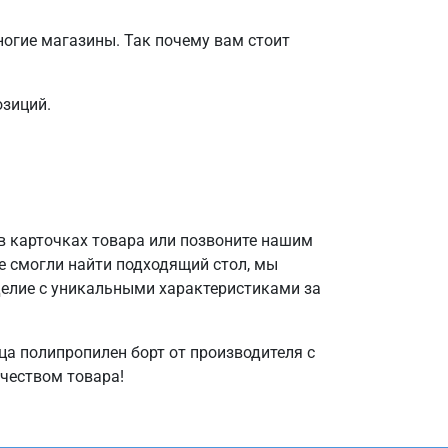
огие магазины. Так почему вам стоит
озиций.
в карточках товара или позвоните нашим
е смогли найти подходящий стол, мы
делие с уникальными характеристиками за
ца полипропилен борт от производителя с
ачеством товара!