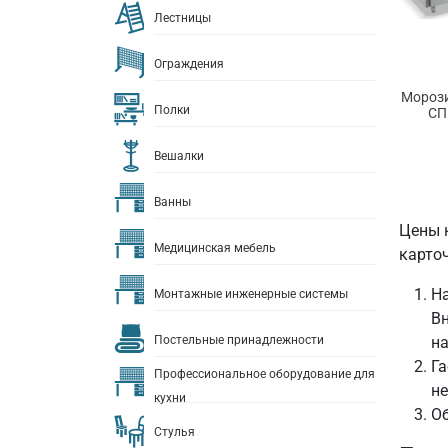
Лестницы
Ограждения
Морози
Полки
СП
Вешалки
Ванны
Цены 
Медицинская мебель
карточ
На
Монтажные инженерные системы
Вн
Постельные принадлежности
на
Га
Профессиональное оборудование для
не
кухни
Об
Стулья