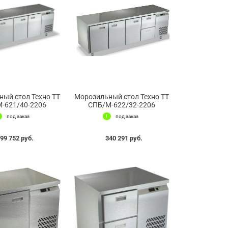
ый стол Техно ТТ
Морозильный стол Техно ТТ
-621/40-2206
СПБ/М-622/32-2206
под заказ
под заказ
99 752 руб.
340 291 руб.