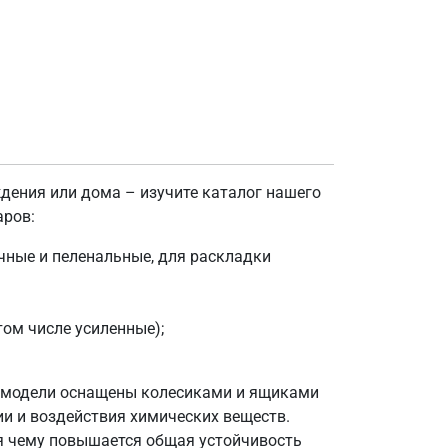
ждения или дома – изучите каталог нашего
аров:
чные и пеленальные, для раскладки
ом числе усиленные);
е модели оснащены колесиками и ящиками
ии и воздействия химических веществ.
я чему повышается общая устойчивость