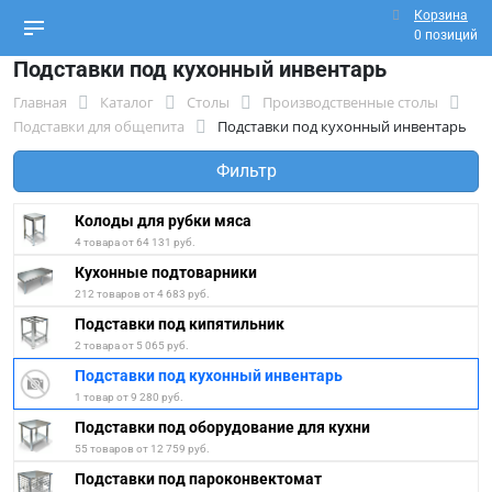
Корзина
0 позиций
Подставки под кухонный инвентарь
Главная
Каталог
Столы
Производственные столы
Подставки для общепита
Подставки под кухонный инвентарь
Фильтр
Колоды для рубки мяса
4 товара от 64 131 руб.
Кухонные подтоварники
212 товаров от 4 683 руб.
Подставки под кипятильник
2 товара от 5 065 руб.
Подставки под кухонный инвентарь
1 товар от 9 280 руб.
Подставки под оборудование для кухни
55 товаров от 12 759 руб.
Подставки под пароконвектомат