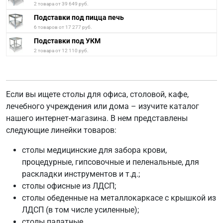
2 товара от 39 649 руб.
Подставки под пицца печь
6 товаров от 17 277 руб.
Подставки под УКМ
2 товара от 12 110 руб.
Если вы ищете столы для офиса, столовой, кафе,
лечебного учреждения или дома – изучите каталог
нашего интернет-магазина. В нем представлены
следующие линейки товаров:
столы медицинские для забора крови,
процедурные, гипсовочные и пеленальные, для
раскладки инструментов и т.д.;
столы офисные из ЛДСП;
столы обеденные на металлокаркасе с крышкой из
ЛДСП (в том числе усиленные);
столы палатные.