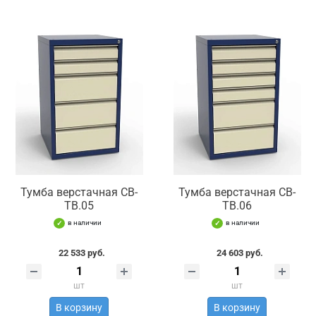
Тумба верстачная СВ-
Тумба верстачная СВ-
ТВ.05
ТВ.06
в наличии
в наличии
22 533 руб.
24 603 руб.
шт
шт
В корзину
В корзину