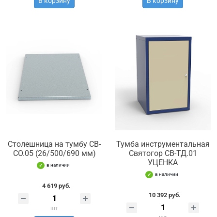
В корзину
В корзину
Столешница на тумбу СВ-
Тумба инструментальная
СО.05 (26/500/690 мм)
Святогор СВ-ТД.01
УЦЕНКА
в наличии
в наличии
4 619 руб.
10 392 руб.
шт