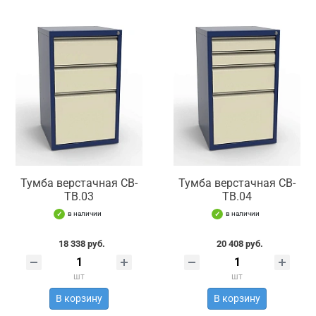
Тумба верстачная СВ-
Тумба верстачная СВ-
ТВ.03
ТВ.04
в наличии
в наличии
18 338 руб.
20 408 руб.
шт
шт
В корзину
В корзину