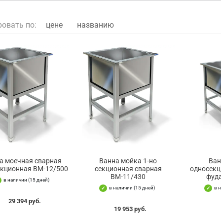
ровать по:
цене
названию
а моечная сварная
Ванна мойка 1-но
Ван
кционная ВМ-12/500
секционная сварная
односекц
ВМ-11/430
фуд
в наличии (15 дней)
в наличии (15 дней)
в 
29 394 руб.
19 953 руб.