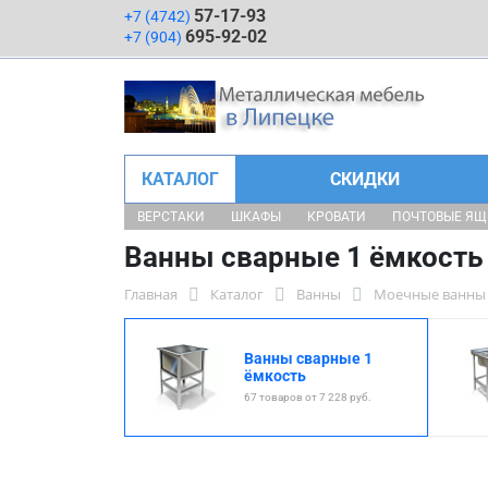
57-17-93
+7 (4742)
695-92-02
+7 (904)
КАТАЛОГ
СКИДКИ
ВЕРСТАКИ
ШКАФЫ
КРОВАТИ
ПОЧТОВЫЕ Я
Ванны сварные 1 ёмкость
Главная
Каталог
Ванны
Моечные ванны 
Ванны сварные 1
ёмкость
67 товаров от 7 228 руб.