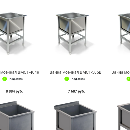
 моечная ВМС1-404н
Ванна моечная ВМС1-505ц
Ванна мо
под заказ
под заказ
8 884 руб.
7 687 руб.