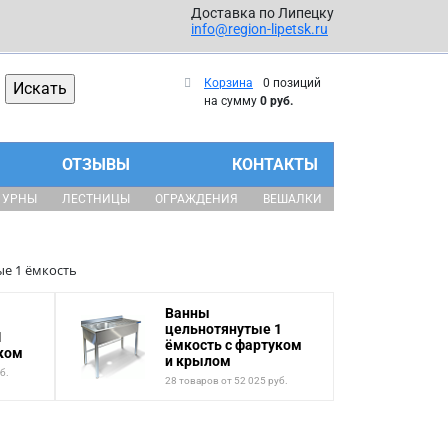
Доставка по Липецку
info@region-lipetsk.ru
Корзина
0 позиций
на сумму
0 руб.
ОТЗЫВЫ
КОНТАКТЫ
УРНЫ
ЛЕСТНИЦЫ
ОГРАЖДЕНИЯ
ВЕШАЛКИ
е 1 ёмкость
Ванны
цельнотянутые 1
1
ёмкость с фартуком
уком
и крылом
б.
28 товаров от 52 025 руб.