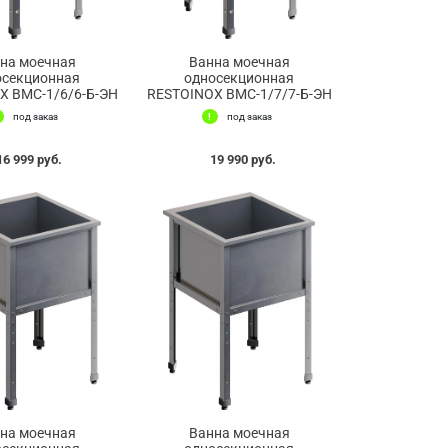
на моечная
Ванна моечная
осекционная
односекционная
X ВМС-1/6/6-Б-ЭН
RESTOINOX ВМС-1/7/7-Б-ЭН
под заказ
под заказ
16 999 руб.
19 990 руб.
на моечная
Ванна моечная