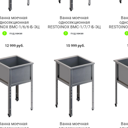
Ванна моечная
Ванна моечная
Ван
дносекционная
односекционная
одн
NOX ВМС-1/6/6-Б-ЭЦ
RESTOINOX ВМС-1/7/7-Б-ЭЦ
RESTOINO
под заказ
под заказ
12 999 руб.
15 999 руб.
Ванна моечная
Ванна моечная
Ван