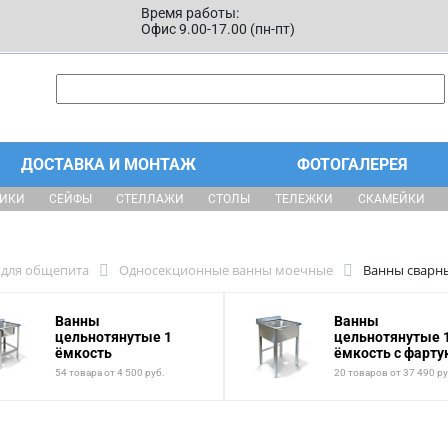
Время работы:
Офис 9.00-17.00 (пн-пт)
ДОСТАВКА И МОНТАЖ
ФОТОГАЛЕРЕЯ
ЩИКИ
СЕЙФЫ
СТЕЛЛАЖИ
СТОЛЫ
ТЕЛЕЖКИ
СКАМЕЙКИ
для общепита
Односекционные ванны моечные
Ванны сварны
Ванны
Ванны
цельнотянутые 1
цельнотянутые 
ёмкость
ёмкость с фарт
54 товара от 4 500 руб.
20 товаров от 37 490 ру