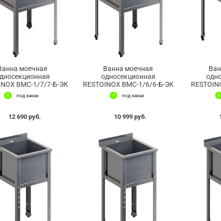
Ванна моечная
Ванна моечная
Ван
дносекционная
односекционная
одн
NOX ВМС-1/7/7-Б-ЭК
RESTOINOX ВМС-1/6/6-Б-ЭК
RESTOIN
под заказ
под заказ
12 690 руб.
10 999 руб.