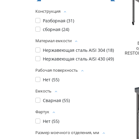
Конструкция
Разборная (
31
)
сборная (
24
)
Материал емкости
о
Нержавеющая сталь AISI 304 (
18
)
RESTOI
Нержавеющая сталь AISI 430 (
49
)
Рабочая поверхность
Нет (
55
)
Емкость
Сварная (
55
)
Фартук
Нет (
55
)
Размер моечного отделения, мм