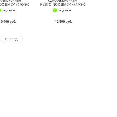
осекционная
односекционная
OX ВМС-1/6/6-ЭК
RESTOINOX ВМС-1/7/7-ЭК
под заказ
под заказ
10 990 руб.
12 590 руб.
Вперед