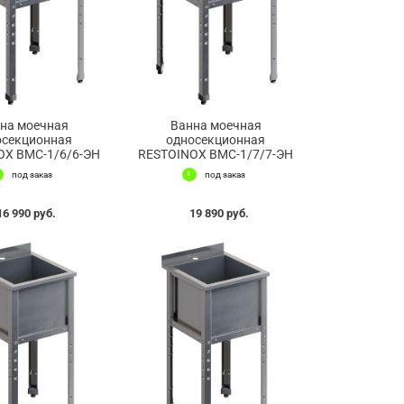
на моечная
Ванна моечная
осекционная
односекционная
OX ВМС-1/6/6-ЭН
RESTOINOX ВМС-1/7/7-ЭН
под заказ
под заказ
16 990 руб.
19 890 руб.