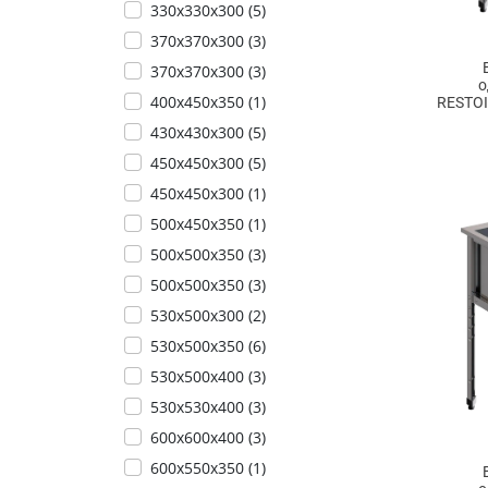
330х330х300 (
5
)
370x370x300 (
3
)
370х370х300 (
3
)
о
400x450x350 (
1
)
RESTOI
430х430х300 (
5
)
450x450x300 (
5
)
450х450х300 (
1
)
500x450x350 (
1
)
500x500x350 (
3
)
500х500х350 (
3
)
530х500х300 (
2
)
530х500х350 (
6
)
530х500х400 (
3
)
530х530х400 (
3
)
600x600x400 (
3
)
600х550х350 (
1
)