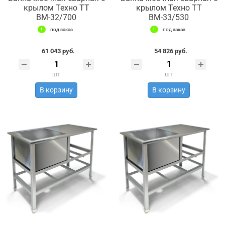
крылом Техно ТТ
крылом Техно ТТ
ВМ-32/700
ВМ-33/530
под заказ
под заказ
61 043 руб.
54 826 руб.
шт
шт
В корзину
В корзину