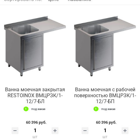
Ванна моечная закрытая
Ванна моечная с рабочей
RESTOINOX ВМЦРЗК/1-
поверхностью ВМЦРЗК/1-
12/7-БЛ
12/7-БП
под заказ
под заказ
60 396 руб.
60 396 руб.
шт
шт