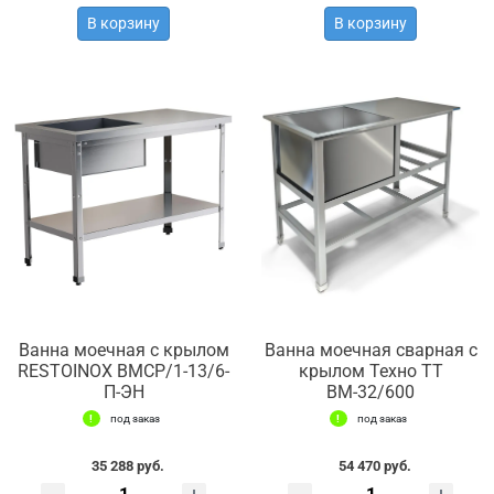
В корзину
В корзину
Ванна моечная с крылом
Ванна моечная сварная с
RESTOINOX ВМСР/1-13/6-
крылом Техно ТТ
П-ЭН
ВМ-32/600
под заказ
под заказ
35 288 руб.
54 470 руб.