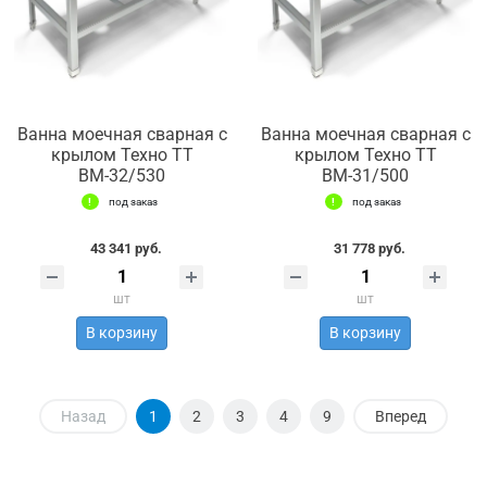
Ванна моечная сварная с
Ванна моечная сварная с
крылом Техно ТТ
крылом Техно ТТ
ВМ-32/530
ВМ-31/500
под заказ
под заказ
43 341 руб.
31 778 руб.
шт
шт
В корзину
В корзину
Назад
1
2
3
4
9
Вперед