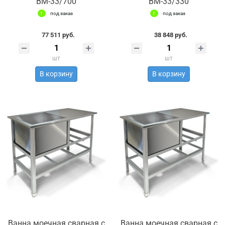
ВМ-33/700
ВМ-33/330
под заказ
под заказ
77 511 руб.
38 848 руб.
шт
шт
В корзину
В корзину
Ванна моечная сварная с
Ванна моечная сварная с