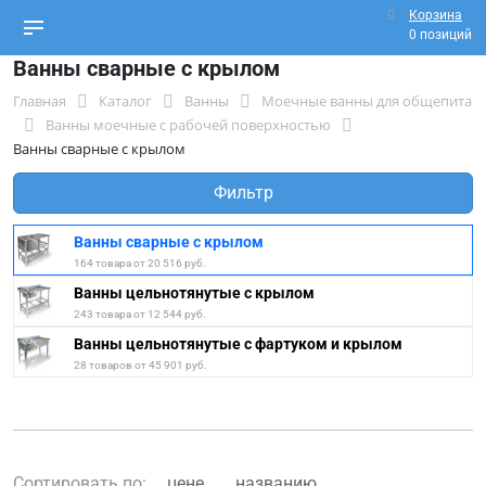
Корзина
0 позиций
Ванны сварные с крылом
Главная
Каталог
Ванны
Моечные ванны для общепита
Ванны моечные с рабочей поверхностью
Ванны сварные с крылом
Фильтр
Ванны сварные с крылом
164 товара от 20 516 руб.
Ванны цельнотянутые с крылом
243 товара от 12 544 руб.
Ванны цельнотянутые с фартуком и крылом
28 товаров от 45 901 руб.
Сортировать по:
цене
названию