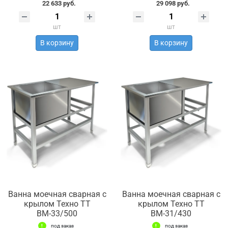
22 633 руб.
29 098 руб.
шт
шт
В корзину
В корзину
Ванна моечная сварная с
Ванна моечная сварная с
крылом Техно ТТ
крылом Техно ТТ
ВМ-33/500
ВМ-31/430
под заказ
под заказ