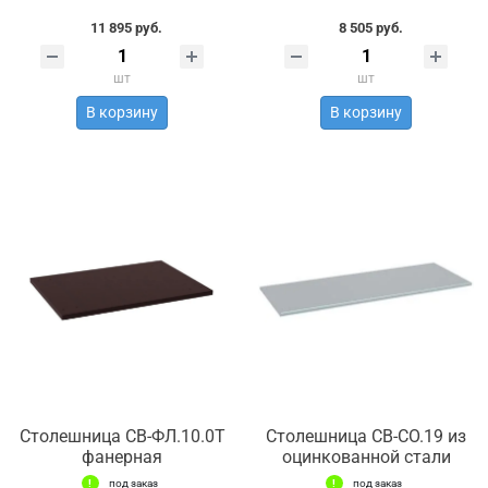
11 895 руб.
8 505 руб.
шт
шт
В корзину
В корзину
Столешница СВ-ФЛ.10.0Т
Столешница СВ-СО.19 из
фанерная
оцинкованной стали
под заказ
под заказ