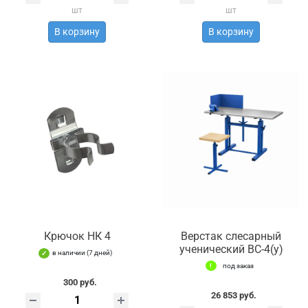
шт
шт
В корзину
В корзину
Крючок НК 4
Верстак слесарный
ученический ВС-4(у)
в наличии (7 дней)
под заказ
300 руб.
26 853 руб.