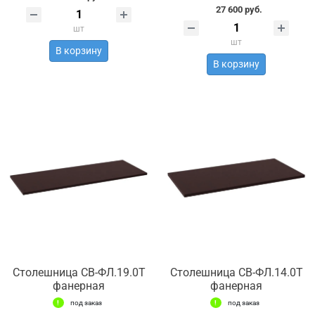
27 600 руб.
шт
шт
В корзину
В корзину
Столешница СВ-ФЛ.19.0Т
Столешница СВ-ФЛ.14.0Т
фанерная
фанерная
под заказ
под заказ