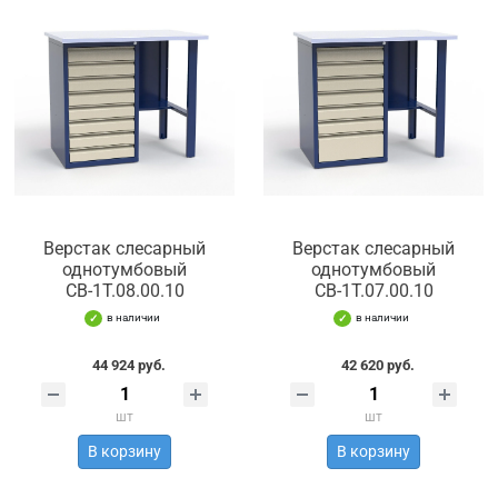
Верстак слесарный
Верстак слесарный
однотумбовый
однотумбовый
СВ-1Т.08.00.10
СВ-1Т.07.00.10
в наличии
в наличии
44 924 руб.
42 620 руб.
шт
шт
В корзину
В корзину