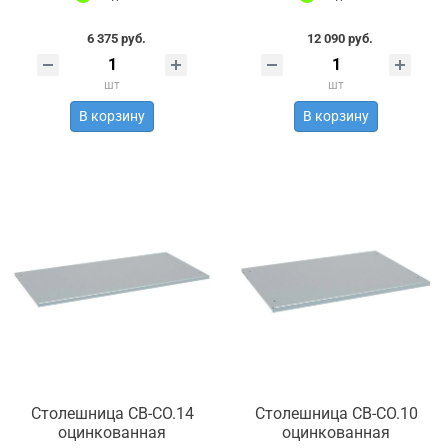
6 375 руб.
12 090 руб.
шт
шт
В корзину
В корзину
Столешница СВ-СО.14
Столешница СВ-СО.10
оцинкованная
оцинкованная