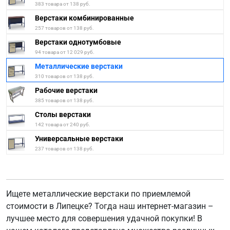
383 товара от 138 руб.
Верстаки комбинированные
257 товаров от 138 руб.
Верстаки однотумбовые
94 товара от 12 029 руб.
Металлические верстаки
310 товаров от 138 руб.
Рабочие верстаки
385 товаров от 138 руб.
Столы верстаки
142 товара от 240 руб.
Универсальные верстаки
237 товаров от 138 руб.
Ищете металлические верстаки по приемлемой
стоимости в Липецке? Тогда наш интернет-магазин –
лучшее место для совершения удачной покупки! В