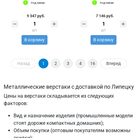
под заказ
под заказ
9 347 руб.
7 146 руб.
шт
шт
В корзину
В корзину
Назад
1
2
3
4
16
Вперед
Металлические верстаки с доставкой по Липецку
Цены на верстаки складывается из следующих
факторов:
Вид и назначение изделия (промышленные модели
стоят дороже компактных домашних);
Объем покупки (оптовым покупателям возможны
скидки);