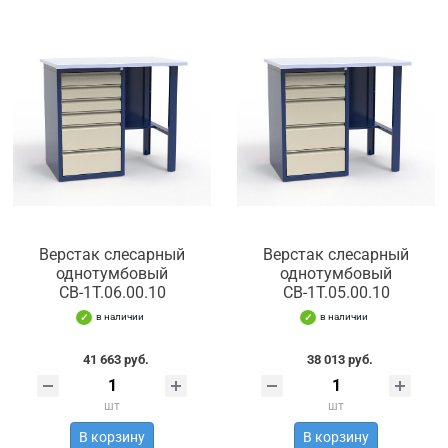
Верстак слесарный
Верстак слесарный
однотумбовый
однотумбовый
СВ-1Т.06.00.10
СВ-1Т.05.00.10
в наличии
в наличии
41 663 руб.
38 013 руб.
шт
шт
В корзину
В корзину