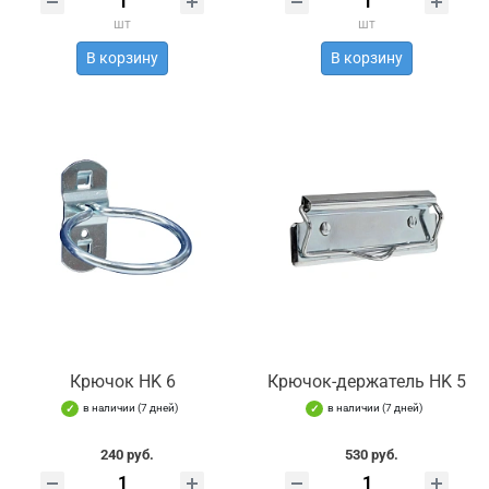
шт
шт
В корзину
В корзину
Крючок HK 6
Крючок-держатель HK 5
в наличии (7 дней)
в наличии (7 дней)
240 руб.
530 руб.