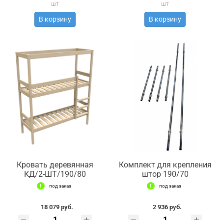
шт
шт
В корзину
В корзину
Кровать деревянная
Комплект для крепления
КД/2-ШТ/190/80
штор 190/70
под заказ
под заказ
18 079 руб.
2 936 руб.