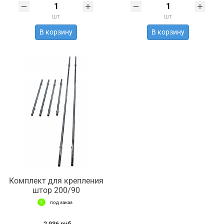
шт
шт
В корзину
В корзину
Комплект для крепления
штор 200/90
под заказ
2 936 руб.