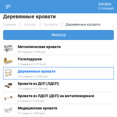
Корзина
0 позиций
Деревянные кровати
Главная
Каталог
Кровати
Деревянные кровати
Фильтр
Металлические кровати
89 товаров от 439 руб.
Раскладушки
5 товаров от 4 373 руб.
Деревянные кровати
19 товаров от 2 936 руб.
Кровати из ДСП (ЛДСП)
11 товаров от 5 744 руб.
Кровати из ЛДСП (ДСП) на металлокаркасе
4 товара от 5 744 руб.
Медицинские кровати
31 товар от 2 485 руб.