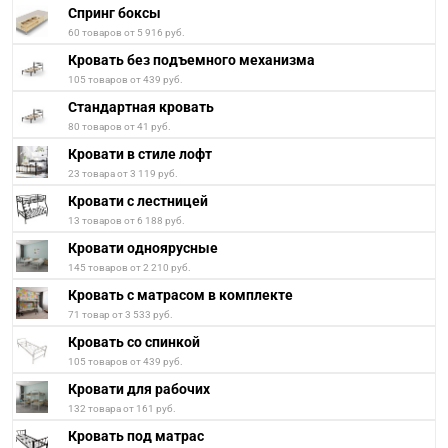
Спринг боксы
60 товаров от 5 916 руб.
Кровать без подъемного механизма
105 товаров от 439 руб.
Стандартная кровать
80 товаров от 41 руб.
Кровати в стиле лофт
23 товара от 3 119 руб.
Кровати с лестницей
13 товаров от 6 188 руб.
Кровати одноярусные
145 товаров от 2 210 руб.
Кровать с матрасом в комплекте
71 товар от 3 533 руб.
Кровать со спинкой
105 товаров от 439 руб.
Кровати для рабочих
132 товара от 161 руб.
Кровать под матрас