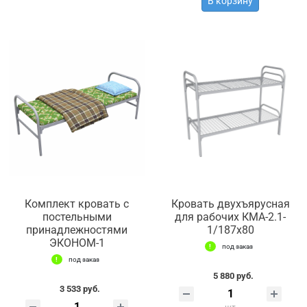
В корзину
Комплект кровать с
Кровать двухъярусная
постельными
для рабочих КМА-2.1-
принадлежностями
1/187х80
ЭКОНОМ-1
под заказ
под заказ
5 880 руб.
3 533 руб.