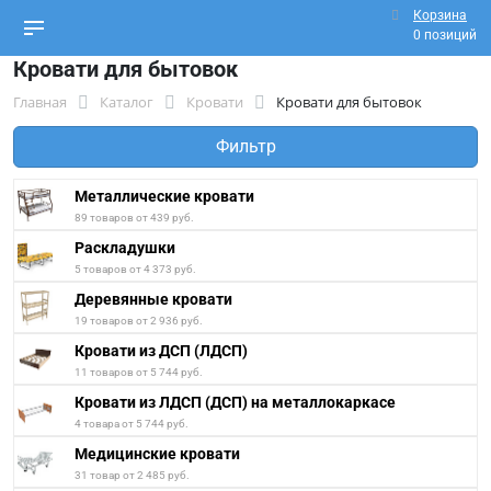
Корзина
0 позиций
Кровати для бытовок
Главная
Каталог
Кровати
Кровати для бытовок
Фильтр
Металлические кровати
89 товаров от 439 руб.
Раскладушки
5 товаров от 4 373 руб.
Деревянные кровати
19 товаров от 2 936 руб.
Кровати из ДСП (ЛДСП)
11 товаров от 5 744 руб.
Кровати из ЛДСП (ДСП) на металлокаркасе
4 товара от 5 744 руб.
Медицинские кровати
31 товар от 2 485 руб.