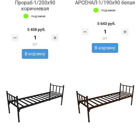
Прораб-1/200х90
АРСЕНАЛ-1/190х90 белая
коричневая
под заказ
под заказ
5 643 руб.
5 458 руб.
шт
шт
В корзину
В корзину