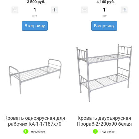
3 500 руб.
4 160 руб.
шт
шт
В корзину
В корзину
Кровать одноярусная для
Кровать двухъярусная
рабочих КА-1-1/187х70
Прораб-2/200х90 белая
под заказ
под заказ