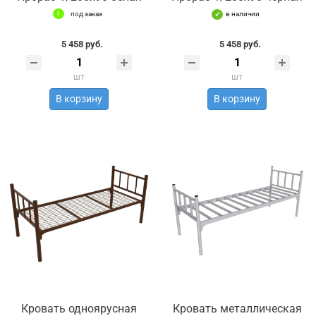
под заказ
в наличии
5 458 руб.
5 458 руб.
шт
шт
В корзину
В корзину
Кровать одноярусная
Кровать металлическая