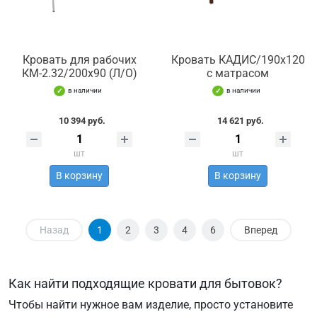
Кровать для рабочих
Кровать КАДИС/190х120
КМ-2.32/200х90 (Л/О)
с матрасом
в наличии
в наличии
10 394 руб.
14 621 руб.
шт
шт
В корзину
В корзину
Назад
1
2
3
4
6
Вперед
Как найти подходящие кровати для бытовок?
Чтобы найти нужное вам изделие, просто установите