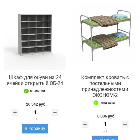
Шкаф для обуви на 24
Комплект кровать с
ячейки открытый ОБ-24
постельными
принадлежностями
в наличии
ЭКОНОМ-2
под заказ
26 542 руб.
6 806 руб.
шт
В корзину
шт