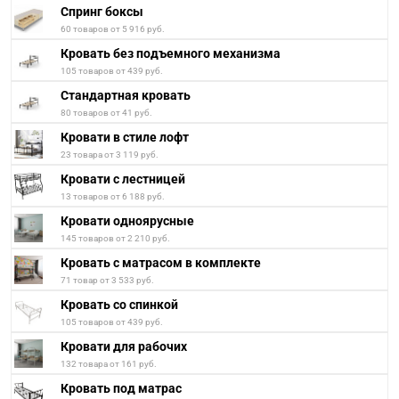
Спринг боксы
60 товаров от 5 916 руб.
Кровать без подъемного механизма
105 товаров от 439 руб.
Стандартная кровать
80 товаров от 41 руб.
Кровати в стиле лофт
23 товара от 3 119 руб.
Кровати с лестницей
13 товаров от 6 188 руб.
Кровати одноярусные
145 товаров от 2 210 руб.
Кровать с матрасом в комплекте
71 товар от 3 533 руб.
Кровать со спинкой
105 товаров от 439 руб.
Кровати для рабочих
132 товара от 161 руб.
Кровать под матрас