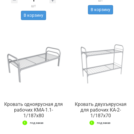
шт
шт
В корзину
В корзину
Кровать одноярусная для
Кровать двухъярусная
рабочих КМА-1.1-
для рабочих КА-2-
1/187х80
1/187х70
под заказ
под заказ