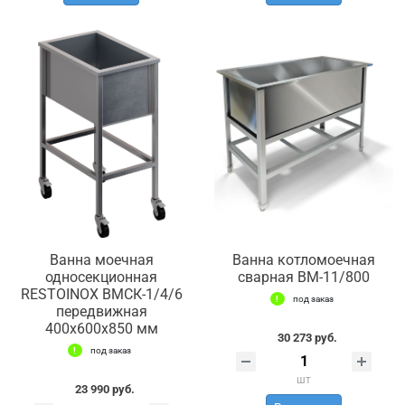
Ванна моечная
Ванна котломоечная
односекционная
сварная ВМ-11/800
RESTOINOX ВМСК-1/4/6
под заказ
передвижная
400x600x850 мм
30 273 руб.
под заказ
шт
23 990 руб.