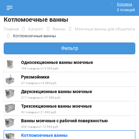
Корзина
0 позиций
Котломоечные ванны
Главная
Каталог
Ванны
Моечные ванны для общепита
Котломоечные ванны
Фильтр
Односекционные ванны моечные
169 товаров от 4 500 руб.
Рукомойники
37 товаров от 6 084 руб.
Двухсекционные ванны моечные
217 товаров от 11 486 руб.
Трехсекционные ванны моечные
92 товара от 21 690 руб.
Ванны моечные с рабочей поверхностью
433 товара от 12 544 руб.
Котломоечные ванны