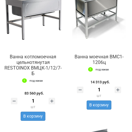
Ванна котломоечная
Ванна моечная ВМС1-
цельнотянутая
1206ц
RESTOINOX ВМЦК-1/12/7-
под заказ
Б
под заказ
14 313 руб.
83 560 руб.
шт
В корзину
шт
В корзину