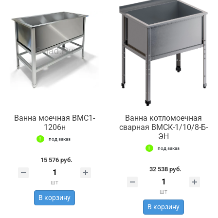
Ванна моечная ВМС1-
Ванна котломоечная
1206н
сварная ВМСК-1/10/8-Б-
ЭН
под заказ
под заказ
15 576 руб.
32 538 руб.
шт
шт
В корзину
В корзину