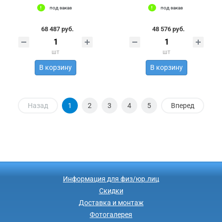
под заказ
под заказ
68 487 руб.
48 576 руб.
шт
шт
В корзину
В корзину
Назад
1
2
3
4
5
Вперед
Информация для физ/юр.лиц
Скидки
Доставка и монтаж
Фотогалерея