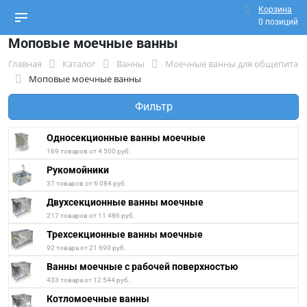
Корзина
0 позиций
Моповые моечные ванны
Главная
Каталог
Ванны
Моечные ванны для общепита
Моповые моечные ванны
Фильтр
Односекционные ванны моечные
169 товаров от 4 500 руб.
Рукомойники
37 товаров от 6 084 руб.
Двухсекционные ванны моечные
217 товаров от 11 486 руб.
Трехсекционные ванны моечные
92 товара от 21 690 руб.
Ванны моечные с рабочей поверхностью
433 товара от 12 544 руб.
Котломоечные ванны