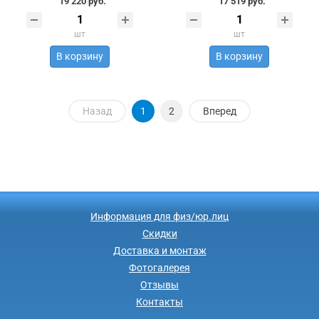
19 220 руб.
17 519 руб.
шт
шт
В корзину
В корзину
Назад
1
2
Вперед
Информация для физ/юр.лиц
Скидки
Доставка и монтаж
Фотогалерея
Отзывы
Контакты