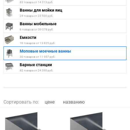
83 товара от 14 313 руб.
Ванны для мойки яиц
24 товара от 23 500 руб.
Ванны мобильные
6 товаров от 39 078 руб.
Емкости
16 товаров от 13 825 руб.
Моповые моечные ванны
30 товаров от 11 957 руб.
Барные станции
82 товара от 24 390 руб.
Сортировать по:
цене
названию