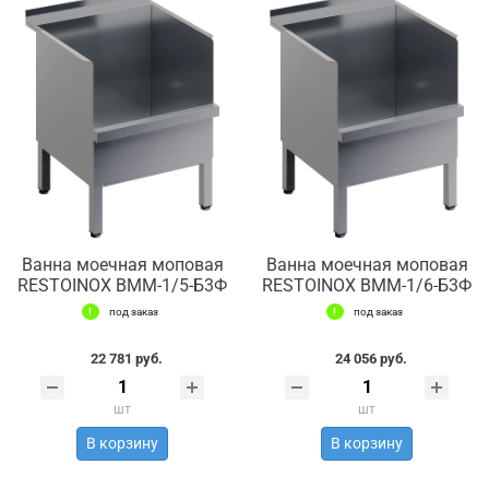
Ванна моечная моповая
Ванна моечная моповая
RESTOINOX ВММ-1/5-Б3Ф
RESTOINOX ВММ-1/6-Б3Ф
под заказ
под заказ
22 781 руб.
24 056 руб.
шт
шт
В корзину
В корзину